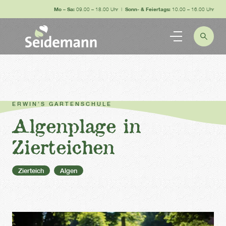
Mo – Sa:
09.00 – 18.00 Uhr |
Sonn- & Feiertags:
10.00 – 16.00 Uhr
ERWIN’S GARTENSCHULE
Algenplage in
Zierteichen
Zierteich
Algen