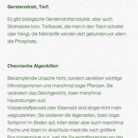
Gerstenstroh, Torf:
Es gibt biologische Gerstenstrohprodukte, aber auch
Strohsäcke bzw. Torfbeutel, die man in den Teich schüttet
oder hängt, die Nährstoffe werden dort gebunden,vor allem
die Phosphate.
Chemische Algenkiller:
Bekämpfendie Ursache nicht, sondern zerstören wichtige
Mikroorganismen und manchmal sogar Pflanzen. Sie
verändern das Gleichgewicht, lösen manchmal
Hautreizungen aus!
Wasserstoffperoxid oder Eisenoxid sind längst nicht mehr
wegzudenken. Sie oxidieren die Algenzellen, lösen sogar
Schlamm im Boden auf, killen leider aber auch manchmal
Fische und lösen im Anschluss meist die noch größere
Braunalgenplage aus, weil die Sauerstoffanreicherung des