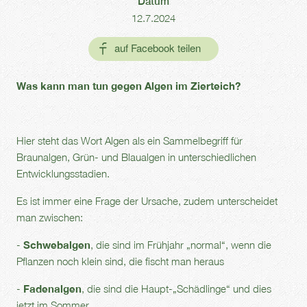
Datum
12.7.2024
Was kann man tun gegen Algen im Zierteich?
Hier steht das Wort Algen als ein Sammelbegriff für
Braunalgen, Grün- und Blaualgen in unterschiedlichen
Entwicklungsstadien.
Es ist immer eine Frage der Ursache, zudem unterscheidet
man zwischen:
-
Schwebalgen
, die sind im Frühjahr „normal“, wenn die
Pflanzen noch klein sind, die fischt man heraus
-
Fadenalgen
, die sind die Haupt-„Schädlinge“ und dies
jetzt im Sommer