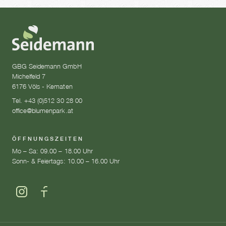
GBG Seidemann GmbH
Michelfeld 7
6176 Völs - Kematen
Tel. +43 (0)512 30 28 00
office@blumenpark.at
ÖFFNUNGSZEITEN
Mo – Sa: 09.00 – 18.00 Uhr
Sonn- & Feiertags: 10.00 – 16.00 Uhr