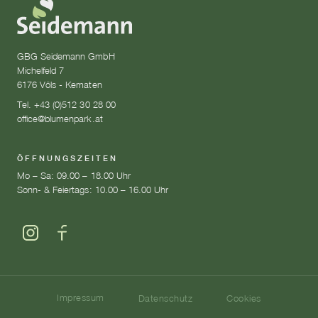
GBG Seidemann GmbH
Michelfeld 7
6176 Völs - Kematen
Tel. +43 (0)512 30 28 00
office@blumenpark.at
ÖFFNUNGSZEITEN
Mo – Sa: 09.00 – 18.00 Uhr
Sonn- & Feiertags: 10.00 – 16.00 Uhr
Impressum
Datenschutz
Cookies