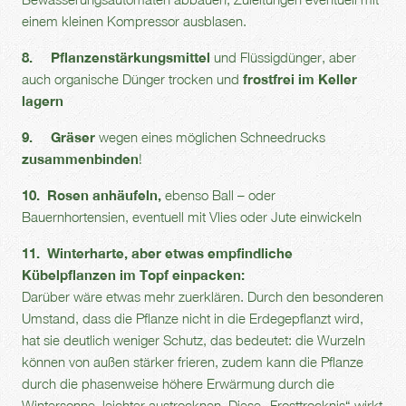
einem kleinen Kompressor ausblasen.
8. Pflanzenstärkungsmittel
und Flüssigdünger, aber
auch organische Dünger trocken und
frostfrei im Keller
lagern
9. Gräser
wegen eines möglichen Schneedrucks
zusammenbinden
!
10. Rosen anhäufeln,
ebenso Ball – oder
Bauernhortensien, eventuell mit Vlies oder Jute einwickeln
11. Winterharte, aber etwas empfindliche
Kübelpflanzen im Topf einpacken:
Darüber wäre etwas mehr zuerklären. Durch den besonderen
Umstand, dass die Pflanze nicht in die Erdegepflanzt wird,
hat sie deutlich weniger Schutz, das bedeutet: die Wurzeln
können von außen stärker frieren, zudem kann die Pflanze
durch die phasenweise höhere Erwärmung durch die
Wintersonne, leichter austrocknen. Diese „Frosttrocknis“ wirkt