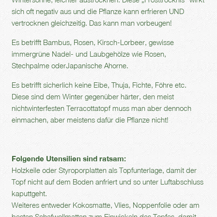
sich oft negativ aus und die Pflanze kann erfrieren UND
vertrocknen gleichzeitig. Das kann man vorbeugen!
Es betrifft Bambus, Rosen, Kirsch-Lorbeer, gewisse
immergrüne Nadel- und Laubgehölze wie Rosen,
Stechpalme oderJapanische Ahorne.
Es betrifft sicherlich keine Eibe, Thuja, Fichte, Föhre etc.
Diese sind dem Winter gegenüber härter, den meist
nichtwinterfesten Terracottatopf muss man aber dennoch
einmachen, aber meistens dafür die Pflanze nicht!
Folgende Utensilien sind ratsam:
Holzkeile oder Styroporplatten als Topfunterlage, damit der
Topf nicht auf dem Boden anfriert und so unter Luftabschluss
kaputtgeht.
Weiteres entweder Kokosmatte, Vlies, Noppenfolie oder am
besten Schafwollmatten zum Einwickeln des Topfes, damit