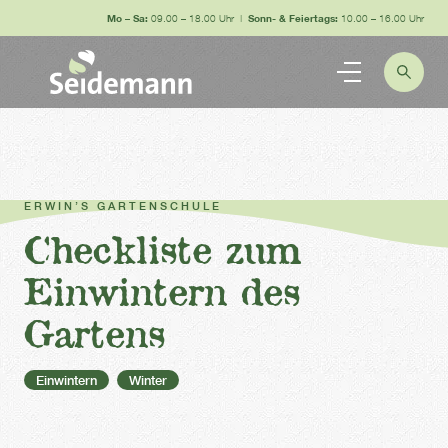
Mo – Sa:
09.00 – 18.00 Uhr |
Sonn- & Feiertags:
10.00 – 16.00 Uhr
ERWIN’S GARTENSCHULE
Checkliste zum
Einwintern des
Gartens
Einwintern
Winter