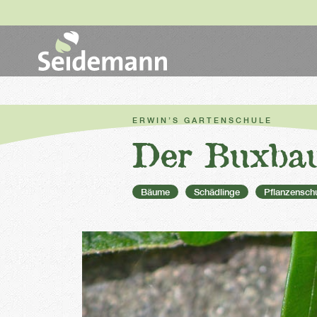
ERWIN’S GARTENSCHULE
Der Buxba
Bäume
Schädlinge
Pflanzensch