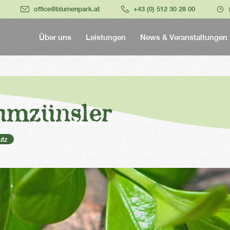
office@blumenpark.at
+43 (0) 512 30 28 00
Über uns
Leistungen
News & Veranstaltungen
umzünsler
utz