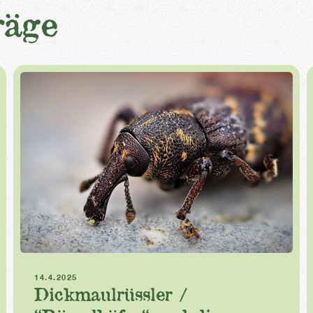
räge
Schädlinge
Pflanzenschutz
14.4.2025
Dickmaulrüssler /