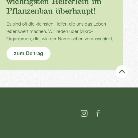
wichtigsten Helferlein im
Pflanzenbau überhaupt!
Es sind oft die kleinsten Helfer, die uns das Leben
lebenswert machen. Wir reden über Mikro-
Organismen, die, wie der Name schon vorausschickt,
Kleinst-Lebewesen sind, manchmal sogar nur
zum Beitrag
einzellig.