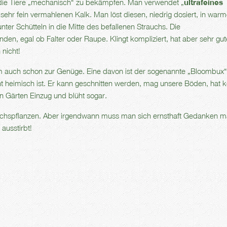
ie Tiere „mechanisch“ zu bekämpfen. Man verwendet „
ultrafeines
 sehr fein vermahlenen Kalk. Man löst diesen, niedrig dosiert, in wa
er Schütteln in die Mitte des befallenen Strauchs. Die
nden, egal ob Falter oder Raupe. Klingt kompliziert, hat aber sehr gut
 nicht!
 auch schon zur Genüge. Eine davon ist der sogenannte „Bloombux“
ht heimisch ist. Er kann geschnitten werden, mag unsere Böden, hat k
n Gärten Einzug und blüht sogar.
Buchspflanzen. Aber irgendwann muss man sich ernsthaft Gedanken 
 ausstirbt!