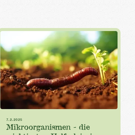
Düngen
Pflanzenschutz
Gesunder Boden
7.2.2025
Mikroorganismen - die