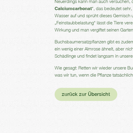
Neuerdings kann man auch versuchen, d
Calciumcarbonat
“, das bedeutet sehr,
Wasser auf und sprüht dieses Gemisch unt
„Feinstaubbelastung“ lässt die Tiere vere
Wirkung und man vergiftet seinen Garten
Buchsbaumersatzpflanzen gibt es zudem
ein wenig einer Almrose ähnelt, aber nic
Schädlinge und findet langsam in unsere
Wie gesagt: Retten wir wieder unsere 
was wir tun, wenn die Pflanze tatsächlich
zurück zur Übersicht