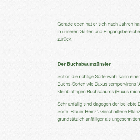
Gerade eben hat er sich nach Jahren ha
in unseren Gärten und Eingangsbereichen
zurück.
Der Buchsbaumzünsler
Schon die richtige Sortenwahl kann eine
Buchs-Sorten wie Buxus sempervirens '
kleinblättrigen Buchsbaums (Buxus micro
Sehr anfällig sind dagegen der beliebte 
Sorte 'Blauer Heinz'. Geschnittene Pfla
grundsätzlich anfälliger als ungeschnitten