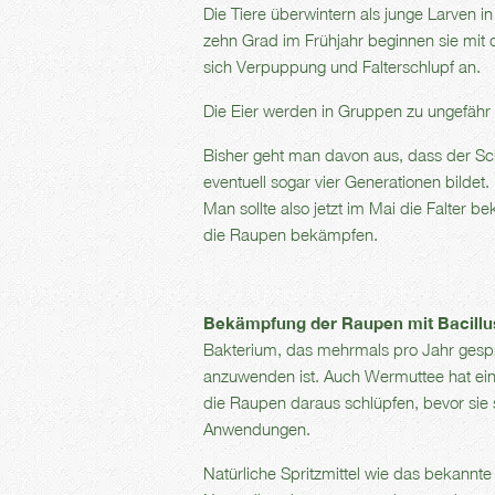
Die Tiere überwintern als junge Larven
zehn Grad im Frühjahr beginnen sie mit
sich Verpuppung und Falterschlupf an.
Die Eier werden in Gruppen zu ungefähr z
Bisher geht man davon aus, dass der Sc
eventuell sogar vier Generationen bildet
Man sollte also jetzt im Mai die Falter
die Raupen bekämpfen.
Bekämpfung der Raupen mit
Bacillu
Bakterium, das mehrmals pro Jahr gesp
anzuwenden ist. Auch Wermuttee hat eine
die Raupen daraus schlüpfen, bevor sie 
Anwendungen.
Natürliche Spritzmittel wie das bekannt