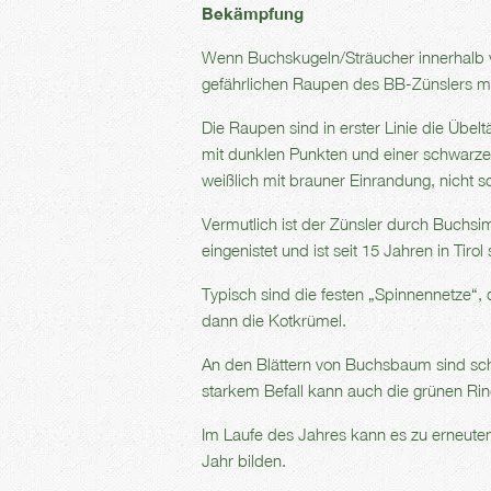
Bekämpfung
Wenn Buchskugeln/Sträucher innerhalb v
gefährlichen Raupen des BB-Zünslers m
Die Raupen sind in erster Linie die Übel
mit dunklen Punkten und einer schwarzen
weißlich mit brauner Einrandung, nicht s
Vermutlich ist der Zünsler durch Buchs
eingenistet und ist seit 15 Jahren in Tirol 
Typisch sind die festen „Spinnennetze“,
dann die Kotkrümel.
An den Blättern von Buchsbaum sind sch
starkem Befall kann auch die grünen Ri
Im Laufe des Jahres kann es zu erneutem
Jahr bilden.