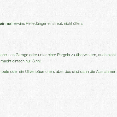
einmal
Erwins Reifedünger einstreut, nicht öfters.
beheizten Garage oder unter einer Pergola zu überwintern, auch nicht 
 macht einfach null Sinn!
trompete oder ein Olivenbäumchen, aber das sind dann die Ausnahmen