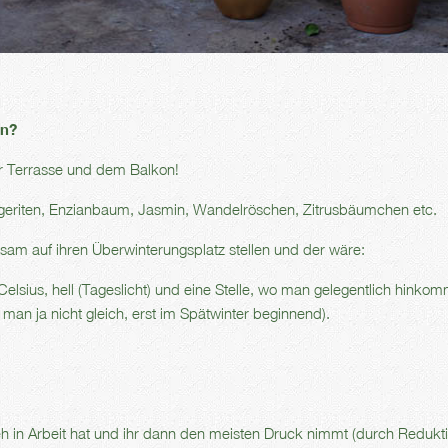
en?
er Terrasse und dem Balkon!
argeriten, Enzianbaum, Jasmin, Wandelröschen, Zitrusbäumchen etc.
am auf ihren Überwinterungsplatz stellen und der wäre:
elsius, hell (Tageslicht) und eine Stelle, wo man gelegentlich hinko
 man ja nicht gleich, erst im Spätwinter beginnend).
h in Arbeit hat und ihr dann den meisten Druck nimmt (durch Redukt