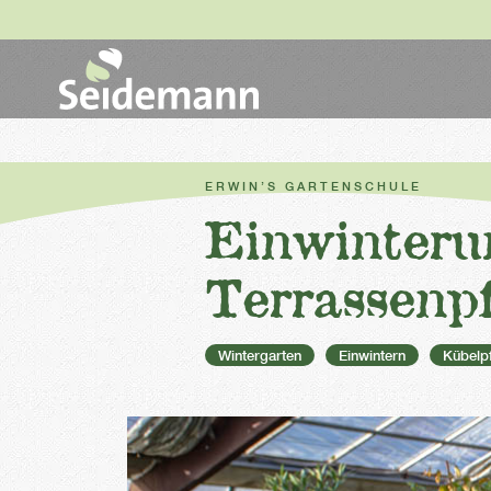
ERWIN’S GARTENSCHULE
Einwinteru
Terrassenp
Wintergarten
Einwintern
Kübelp