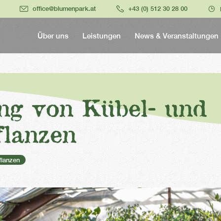
office@blumenpark.at
+43 (0) 512 30 28 00
Über uns
Leistungen
News & Veranstaltungen
ng von Kübel- und
flanzen
flanzen