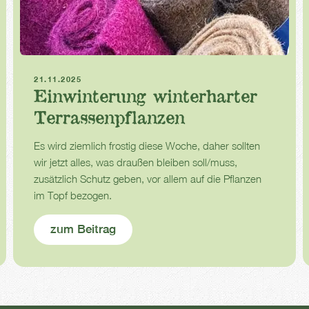
Einwintern
Kübelpflanzen
21.11.2025
Einwinterung winterharter
Terrassenpflanzen
Es wird ziemlich frostig diese Woche, daher sollten
wir jetzt alles, was draußen bleiben soll/muss,
zusätzlich Schutz geben, vor allem auf die Pflanzen
im Topf bezogen.
zum Beitrag