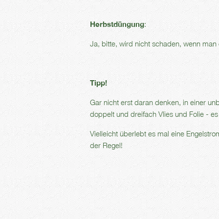
Herbstdüngung
:
Ja, bitte, wird nicht schaden, wenn man
Tipp!
Gar nicht erst daran denken, in einer un
doppelt und dreifach Vlies und Folie - es
Vielleicht überlebt es mal eine Engels
der Regel!