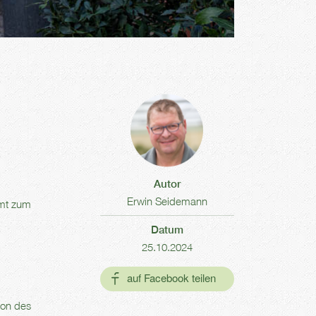
Autor
Erwin Seidemann
mmt zum
Datum
25.10.2024
ion des