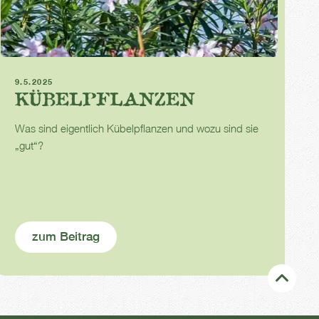
Kübelpflanzen
Terrasse
Balkon
9.5.2025
KÜBELPFLANZEN
Was sind eigentlich Kübelpflanzen und wozu sind sie
„gut“?
zum Beitrag