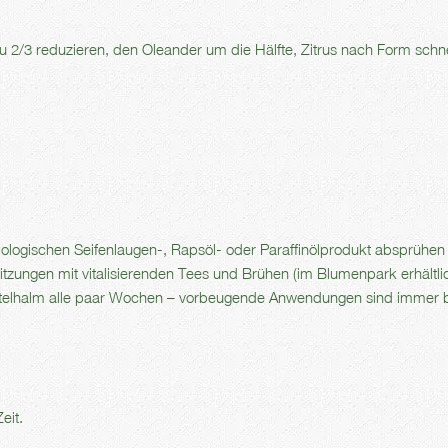
 2/3 reduzieren, den Oleander um die Hälfte, Zitrus nach Form schn
logischen Seifenlaugen-, Rapsöl- oder Paraffinölprodukt absprühen
zungen mit vitalisierenden Tees und Brühen (im Blumenpark erhältlic
telhalm alle paar Wochen – vorbeugende Anwendungen sind immer b
eit.