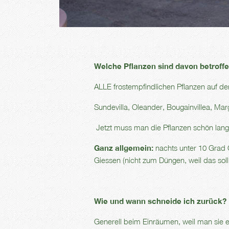
Welche Pflanzen sind davon betroff
ALLE frostempfindlichen Pflanzen auf d
Sundevilla, Oleander, Bougainvillea, M
Jetzt muss man die Pflanzen schön langs
Ganz allgemein:
nachts unter 10 Grad C
Giessen (nicht zum Düngen, weil das soll
Wie und wann schneide ich zurück?
Generell beim Einräumen, weil man sie e