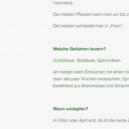
Volumens).
Die meisten Pflanzen kann man um bis zu
Die meisten schneidet man in „Form“.
Welche Gefahren lauern?
Schildläuse, Blattläuse, Spinnmilben
Am besten beim Einräumen mit einem bio
dann alle paar Wochen beobachten. Sprit
bestehend aus Brennnessel und Schach
Wann umtopfen?
Im März oder April erst, da ist die beste Z