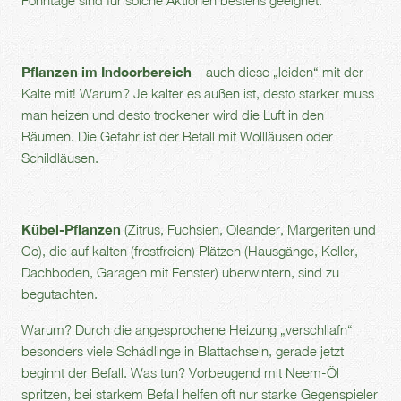
Pflanzen im Indoorbereich
– auch diese „leiden“ mit der
Kälte mit! Warum? Je kälter es außen ist, desto stärker muss
man heizen und desto trockener wird die Luft in den
Räumen. Die Gefahr ist der Befall mit Wollläusen oder
Schildläusen.
Kübel-Pflanzen
(Zitrus, Fuchsien, Oleander, Margeriten und
Co), die auf kalten (frostfreien) Plätzen (Hausgänge, Keller,
Dachböden, Garagen mit Fenster) überwintern, sind zu
begutachten.
Warum? Durch die angesprochene Heizung „verschliafn“
besonders viele Schädlinge in Blattachseln, gerade jetzt
beginnt der Befall. Was tun? Vorbeugend mit Neem-Öl
spritzen, bei starkem Befall helfen oft nur starke Gegenspieler