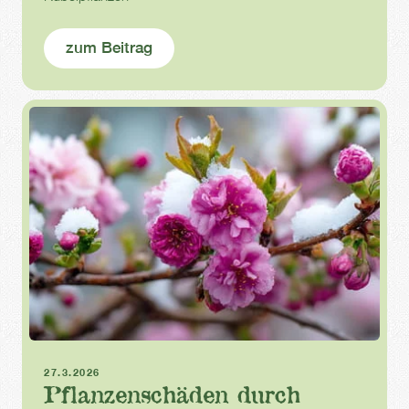
zum Beitrag
Frost
Frühling
Schneedruck
27.3.2026
Pflanzenschäden durch