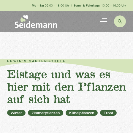
Mo – Sa:
09.00 – 18.00 Uhr |
Sonn- & Feiertags:
10.00 – 16.00 Uhr
ERWIN’S GARTENSCHULE
Eistage und was es
hier mit den Pflanzen
auf sich hat
Winter
Zimmerpflanzen
Kübelpflanzen
Frost