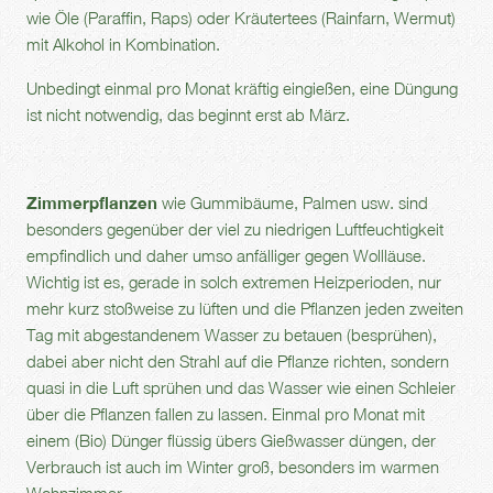
wie Öle (Paraffin, Raps) oder Kräutertees (Rainfarn, Wermut)
mit Alkohol in Kombination.
Unbedingt einmal pro Monat kräftig eingießen, eine Düngung
ist nicht notwendig, das beginnt erst ab März.
Zimmerpflanzen
wie Gummibäume, Palmen usw. sind
besonders gegenüber der viel zu niedrigen Luftfeuchtigkeit
empfindlich und daher umso anfälliger gegen Wollläuse.
Wichtig ist es, gerade in solch extremen Heizperioden, nur
mehr kurz stoßweise zu lüften und die Pflanzen jeden zweiten
Tag mit abgestandenem Wasser zu betauen (besprühen),
dabei aber nicht den Strahl auf die Pflanze richten, sondern
quasi in die Luft sprühen und das Wasser wie einen Schleier
über die Pflanzen fallen zu lassen. Einmal pro Monat mit
einem (Bio) Dünger flüssig übers Gießwasser düngen, der
Verbrauch ist auch im Winter groß, besonders im warmen
Wohnzimmer.