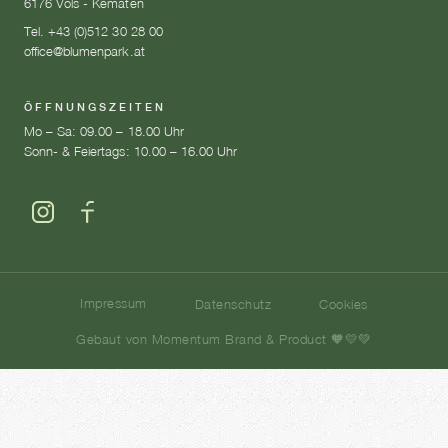
6176 Völs - Kematen
Tel. +43 (0)512 30 28 00
office@blumenpark.at
ÖFFNUNGSZEITEN
Mo – Sa: 09.00 – 18.00 Uhr
Sonn- & Feiertags: 10.00 – 16.00 Uhr
Impressum
Datenschutz
Cookies
Gebaut von Momentum Brand & Product 🧡💛💚