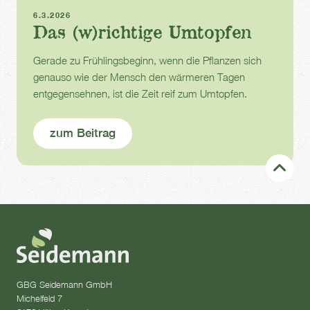
Zimmerpflanzen
Büropflanzen
Umtopfen
6.3.2026
Das (w)richtige Umtopfen
Gerade zu Frühlingsbeginn, wenn die Pflanzen sich
genauso wie der Mensch den wärmeren Tagen
entgegensehnen, ist die Zeit reif zum Umtopfen.
zum Beitrag
GBG Seidemann GmbH
Michelfeld 7