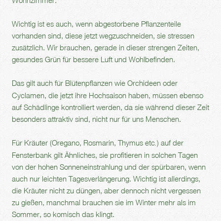
Wichtig ist es auch, wenn abgestorbene Pflanzenteile
vorhanden sind, diese jetzt wegzuschneiden, sie stressen
zusätzlich. Wir brauchen, gerade in dieser strengen Zeiten,
gesundes Grün für bessere Luft und Wohlbefinden.
Das gilt auch für
Blütenpflanzen wie Orchideen oder
Cyclamen, die jetzt ihre Hochsaison haben, müssen ebenso
auf Schädlinge kontrolliert werden, da sie während dieser Zeit
besonders attraktiv sind, nicht nur für uns Menschen.
Für Kräuter (Oregano, Rosmarin, Thymus etc
) auf der
.
Fensterbank gilt Ähnliches, sie profitieren in solchen Tagen
von der hohen Sonneneinstrahlung und der spürbaren, wenn
auch nur leichten Tagesverlängerung. Wichtig ist allerdings,
die Kräuter nicht zu düngen, aber dennoch nicht vergessen
zu gießen, manchmal brauchen sie im Winter mehr als im
Sommer, so komisch das klingt.