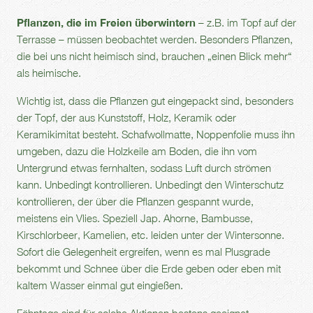
Pflanzen, die im Freien überwintern
– z.B. im Topf auf der
Terrasse – müssen beobachtet werden. Besonders Pflanzen,
die bei uns nicht heimisch sind, brauchen „einen Blick mehr“
als heimische.
Wichtig ist, dass die Pflanzen gut eingepackt sind, besonders
der Topf, der aus Kunststoff, Holz, Keramik oder
Keramikimitat besteht. Schafwollmatte, Noppenfolie muss ihn
umgeben, dazu die Holzkeile am Boden, die ihn vom
Untergrund etwas fernhalten, sodass Luft durch strömen
kann. Unbedingt kontrollieren. Unbedingt den Winterschutz
kontrollieren, der über die Pflanzen gespannt wurde,
meistens ein Vlies. Speziell Jap. Ahorne, Bambusse,
Kirschlorbeer, Kamelien, etc. leiden unter der Wintersonne.
Sofort die Gelegenheit ergreifen, wenn es mal Plusgrade
bekommt und Schnee über die Erde geben oder eben mit
kaltem Wasser einmal gut eingießen.
Föhntage sind für solche Aktionen bestens geeignet.