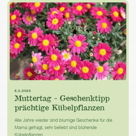
Muttertag
Kübelpflanzen
8.5.2026
Muttertag - Geschenktipp
prächtige Kübelpflanzen
Alle Jahre wieder sind blumige Geschenke für die
Mama gefragt, sehr beliebt sind blühende
Kübelpflanzen