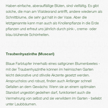
Haben einfache, aberauffällige Blüten, sind vielfältig. Es gibt
solche, die man am Waldesrand antrifft, andere wiederum als
Schnittblume, die sehr gut hält in der Vase. Aber die
letztgenannte kann man auch als Knollenpflanze in die Erde
pflanzen und erfreut uns jährlich durch pink-, creme- oder
blau blühende Schönheiten.
Traubenhyazinthe (Muscari)
Blaue Farbtupfer innerhalb eines sattgrünen Blumenbeetes -
mit der Traubenhyazinthe können im heimischen Garten
leicht dekorative und stilvolle Akzente gesetzt werden.
Anspruchslos und robust, finden auch Anfänger schnell
Gefallen an dem Gewächs: Wenn sie an einem optimalen
Standort ungestört gedeihen darf, funktioniert auch die
Vermehrung von selbst und sie verwildern im Garten - beliebt
unter Laubbäumen.