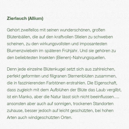
Zierlauch (Allium)
Gehört zweifellos mit seinen wunderschönen, großen
Blütenbällen, die auf den kraftvollen Stielen zu schweben
scheinen, zu den wirkungsvollsten und imposantesten
Blumenzwiebeln im späteren Frühjahr. Und sie gehören zu
den beliebtesten Insekten (Bienen)-Nahrungsquellen.
Denn jede einzelne Blütenkugel setzt sich aus zahlreichen,
perfekt geformten und filigranen Sternenblüten zusammen,
die in faszinierenden Farbtönen erstrahlen. Die Eigenschaft,
dass zugleich mit dem Aufblühen der Blüte das Laub vergilbt,
ist ein Manko, aber die Natur lässt sich nicht beeinflussen….
ansonsten aber auch auf sonnigen, trockenen Standorten
zuhause, besser jedoch auf leicht geschützten, bei hohen
Arten auch windgeschützten Orten.