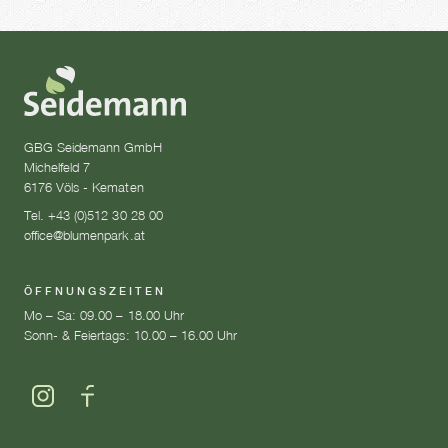
GBG Seidemann GmbH
Michelfeld 7
6176 Völs - Kematen
Tel. +43 (0)512 30 28 00
office@blumenpark.at
ÖFFNUNGSZEITEN
Mo – Sa: 09.00 – 18.00 Uhr
Sonn- & Feiertags: 10.00 – 16.00 Uhr