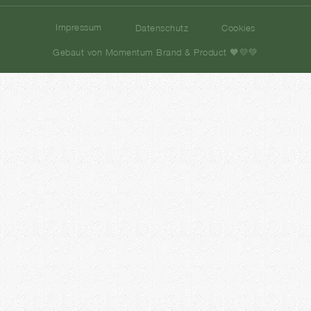
Impressum
Datenschutz
Cookies
Gebaut von Momentum Brand & Product 🧡💛💚