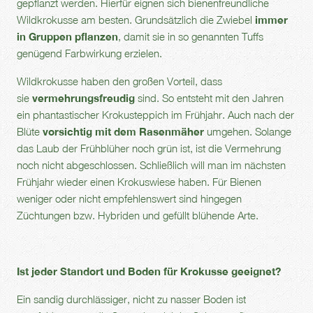
gepflanzt werden. Hierfür eignen sich bienenfreundliche
Wildkrokusse am besten. Grundsätzlich die Zwiebel
immer
in Gruppen pflanzen
, damit sie in so genannten Tuffs
genügend Farbwirkung erzielen.
Wildkrokusse haben den großen Vorteil, dass
sie
vermehrungsfreudig
sind. So entsteht mit den Jahren
ein phantastischer Krokusteppich im Frühjahr. Auch nach der
Blüte
vorsichtig mit dem Rasenmäher
umgehen. Solange
das Laub der Frühblüher noch grün ist, ist die Vermehrung
noch nicht abgeschlossen. Schließlich will man im nächsten
Frühjahr wieder einen Krokuswiese haben. Für Bienen
weniger oder nicht empfehlenswert sind hingegen
Züchtungen bzw. Hybriden und gefüllt blühende Arte.
Ist jeder Standort und Boden für Krokusse geeignet?
Ein sandig durchlässiger, nicht zu nasser Boden ist