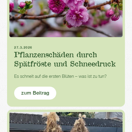
Frost
Frühling
Schneedruck
27.3.2026
Pflanzenschäden durch
Spätfröste und Schneedruck
Es schneit auf die ersten Blüten – was ist zu tun?
zum Beitrag