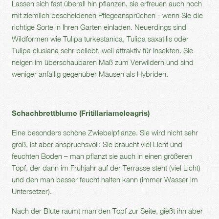
Lassen sich fast überall hin pflanzen, sie erfreuen auch noch
mit ziemlich bescheidenen Pflegeansprüchen - wenn Sie die
richtige Sorte in Ihren Garten einladen. Neuerdings sind
Wildformen wie Tulipa turkestanica, Tulipa saxatilis oder
Tulipa clusiana sehr beliebt, weil attraktiv für Insekten. Sie
neigen im überschaubaren Maß zum Verwildern und sind
weniger anfällig gegenüber Mäusen als Hybriden.
Schachbrettblume (Fritillariameleagris)
Eine besonders schöne Zwiebelpflanze. Sie wird nicht sehr
groß, ist aber anspruchsvoll: Sie braucht viel Licht und
feuchten Boden – man pflanzt sie auch in einen größeren
Topf, der dann im Frühjahr auf der Terrasse steht (viel Licht)
und den man besser feucht halten kann (immer Wasser im
Untersetzer).
Nach der Blüte räumt man den Topf zur Seite, gießt ihn aber