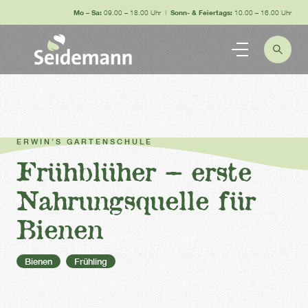
Mo – Sa:
09.00 – 18.00 Uhr |
Sonn- & Feiertags:
10.00 – 16.00 Uhr
ERWIN’S GARTENSCHULE
Frühblüher – erste
Nahrungsquelle für
Bienen
Bienen
Frühling