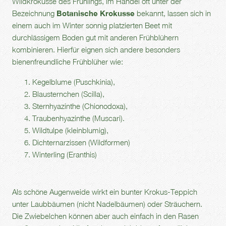
Wildkrokusse des Frühlings, im Handel oft unter der
Bezeichnung
Botanische Krokusse
bekannt, lassen sich in
einem auch im Winter sonnig platzierten Beet mit
durchlässigem Boden gut mit anderen Frühblühern
kombinieren. Hierfür eignen sich andere besonders
bienenfreundliche Frühblüher wie:
Kegelblume (Puschkinia),
Blausternchen (Scilla),
Sternhyazinthe (Chionodoxa),
Traubenhyazinthe (Muscari).
Wildtulpe (kleinblumig),
Dichternarzissen (Wildformen)
Winterling (Eranthis)
Als schöne Augenweide wirkt ein bunter Krokus-Teppich
unter Laubbäumen (nicht Nadelbäumen) oder Sträuchern.
Die Zwiebelchen können aber auch einfach in den Rasen