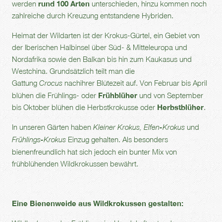
werden
rund 100 Arten
unterschieden, hinzu kommen noch
zahlreiche durch Kreuzung entstandene Hybriden.
Heimat der Wildarten ist der Krokus-Gürtel, ein Gebiet von
der Iberischen Halbinsel über Süd- & Mitteleuropa und
Nordafrika sowie den Balkan bis hin zum Kaukasus und
Westchina. Grundsätzlich teilt man die
Gattung
nachihrer Blütezeit auf. Von Februar bis April
Crocus
blühen die Frühlings- oder
Frühblüher
und von September
bis Oktober blühen die Herbstkrokusse oder
Herbstblüher
.
In unseren Gärten haben
und
Kleiner Krokus,
Elfen-Krokus
Einzug gehalten. Als besonders
Frühlings-Krokus
bienenfreundlich hat sich jedoch ein bunter Mix von
frühblühenden Wildkrokussen bewährt.
Eine Bienenweide aus Wildkrokussen gestalten: