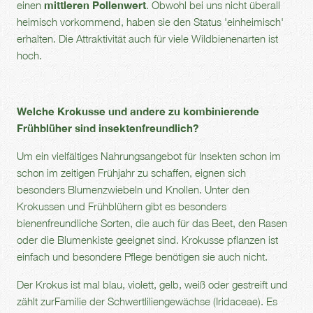
einen
mittleren Pollenwert
. Obwohl bei uns nicht überall
heimisch vorkommend, haben sie den Status 'einheimisch'
erhalten. Die Attraktivität auch für viele Wildbienenarten ist
hoch.
Welche Krokusse und andere zu kombinierende
Frühblüher sind insektenfreundlich?
Um ein vielfältiges Nahrungsangebot für Insekten schon im
schon im zeitigen Frühjahr zu schaffen, eignen sich
besonders Blumenzwiebeln und Knollen. Unter den
Krokussen und Frühblühern gibt es besonders
bienenfreundliche Sorten, die auch für das Beet, den Rasen
oder die Blumenkiste geeignet sind. Krokusse pflanzen ist
einfach und besondere Pflege benötigen sie auch nicht.
Der Krokus ist mal blau, violett, gelb, weiß oder gestreift und
zählt zurFamilie der Schwertliliengewächse (Iridaceae). Es