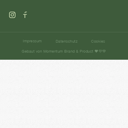
Impressum
Datenschutz
Cookies
Gebaut von Momentum Brand & Product 🧡💛💚