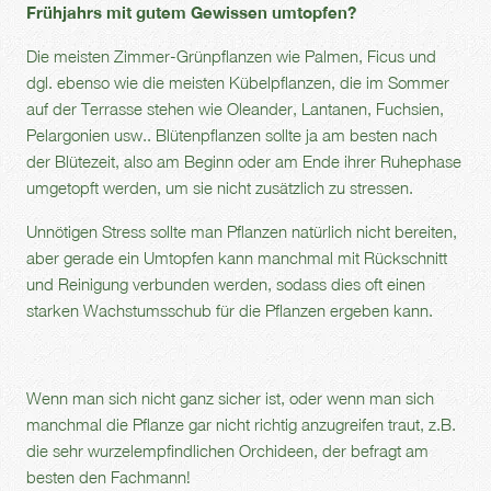
Frühjahrs mit gutem Gewissen umtopfen?
Die meisten Zimmer-Grünpflanzen wie Palmen, Ficus und
dgl. ebenso wie die meisten Kübelpflanzen, die im Sommer
auf der Terrasse stehen wie Oleander, Lantanen, Fuchsien,
Pelargonien usw.. Blütenpflanzen sollte ja am besten nach
der Blütezeit, also am Beginn oder am Ende ihrer Ruhephase
umgetopft werden, um sie nicht zusätzlich zu stressen.
Unnötigen Stress sollte man Pflanzen natürlich nicht bereiten,
aber gerade ein Umtopfen kann manchmal mit Rückschnitt
und Reinigung verbunden werden, sodass dies oft einen
starken Wachstumsschub für die Pflanzen ergeben kann.
Wenn man sich nicht ganz sicher ist, oder wenn man sich
manchmal die Pflanze gar nicht richtig anzugreifen traut, z.B.
die sehr wurzelempfindlichen Orchideen, der befragt am
besten den Fachmann!