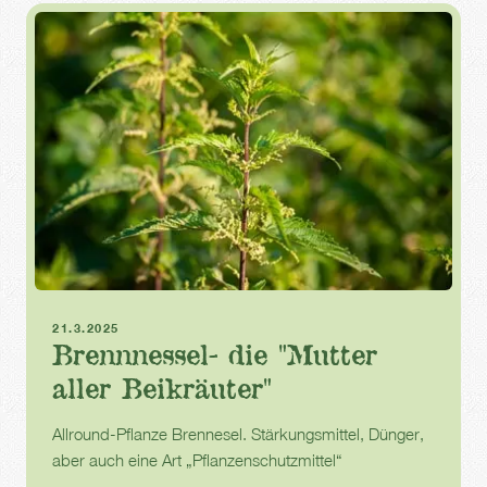
Brennnessel
Gartenpflege
21.3.2025
Brennnessel- die "Mutter
aller Beikräuter"
Allround-Pflanze Brennesel. Stärkungsmittel, Dünger,
aber auch eine Art „Pflanzenschutzmittel“