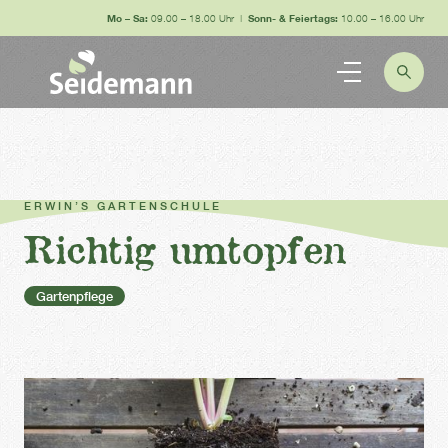
Mo – Sa:
09.00 – 18.00 Uhr |
Sonn- & Feiertags:
10.00 – 16.00 Uhr
ERWIN’S GARTENSCHULE
Richtig umtopfen
Gartenpflege