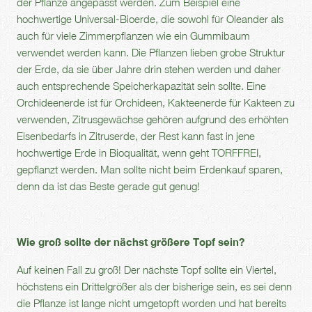
der Pflanze angepasst werden. Zum Beispiel eine
hochwertige Universal-Bioerde, die sowohl für Oleander als
auch für viele Zimmerpflanzen wie ein Gummibaum
verwendet werden kann. Die Pflanzen lieben grobe Struktur
der Erde, da sie über Jahre drin stehen werden und daher
auch entsprechende Speicherkapazität sein sollte. Eine
Orchideenerde ist für Orchideen, Kakteenerde für Kakteen zu
verwenden, Zitrusgewächse gehören aufgrund des erhöhten
Eisenbedarfs in Zitruserde, der Rest kann fast in jene
hochwertige Erde in Bioqualität, wenn geht TORFFREI,
gepflanzt werden. Man sollte nicht beim Erdenkauf sparen,
denn da ist das Beste gerade gut genug!
Wie groß sollte der nächst größere Topf sein?
Auf keinen Fall zu groß! Der nächste Topf sollte ein Viertel,
höchstens ein Drittelgrößer als der bisherige sein, es sei denn
die Pflanze ist lange nicht umgetopft worden und hat bereits