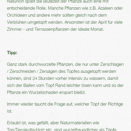
Natürlich spielt die Blütezeit der Pflanze auch eine mit
entscheidende Rolle. Manche Pflanzen wie z.B. Azaleen oder
Orchideen und andere mehr sollten gleich nach dem
Verblühen umgetopft werden. Ansonsten ist der April für viele
Zimmer - und Terrassenpflanzen der ideale Monat.
Tipp:
Ganz stark durchwurzelte Pflanzen, die nur unter Zerschlagen
/ Zerschneiden / Zersägen des Topfes ausgetopft werden
können, sind 24 Stunden vorher intensiv zu wässern, damit
sich der Ballen vom Topf Rand leichter lösen kann und so der
Pflanze ein Wurzelschaden erspart bleibt.
Immer wieder taucht die Frage auf, welcher Topf der Richtige
ist.
Erlaubt ist, was gefällt, aber Naturmaterialien wie
Ton/Terrakotta/Holz etc. sind wurzelfreundlicher als Töpfe