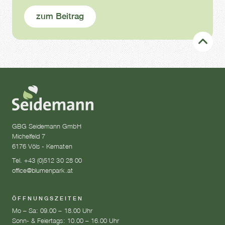
zum Beitrag
GBG Seidemann GmbH
Michelfeld 7
6176 Völs - Kematen
Tel. +43 (0)512 30 28 00
office@blumenpark.at
ÖFFNUNGSZEITEN
Mo – Sa: 09.00 – 18.00 Uhr
Sonn- & Feiertags: 10.00 – 16.00 Uhr