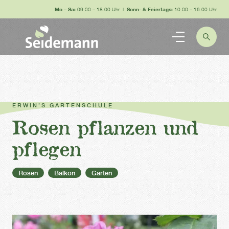
Mo – Sa:
09.00 – 18.00 Uhr |
Sonn- & Feiertags:
10.00 – 16.00 Uhr
ERWIN’S GARTENSCHULE
Rosen pflanzen und
pflegen
Rosen
Balkon
Garten