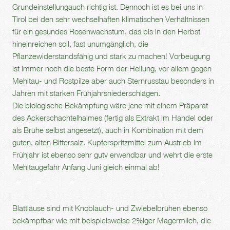
Grundeinstellungauch richtig ist. Dennoch ist es bei uns in
Tirol bei den sehr wechselhaften klimatischen Verhältnissen
für ein gesundes Rosenwachstum, das bis in den Herbst
hineinreichen soll, fast unumgänglich, die
Pflanzewiderstandsfähig und stark zu machen! Vorbeugung
ist immer noch die beste Form der Heilung, vor allem gegen
Mehltau- und Rostpilze aber auch Sternrusstau besonders in
Jahren mit starken Frühjahrsniederschlägen.
Die biologische Bekämpfung wäre jene mit einem Präparat
des Ackerschachtelhalmes (fertig als Extrakt im Handel oder
als Brühe selbst angesetzt), auch in Kombination mit dem
guten, alten Bittersalz. Kupferspritzmittel zum Austrieb im
Frühjahr ist ebenso sehr gutv erwendbar und wehrt die erste
Mehltaugefahr Anfang Juni gleich einmal ab!
Blattläuse sind mit Knoblauch- und Zwiebelbrühen ebenso
bekämpfbar wie mit beispielsweise 2%iger Magermilch, die