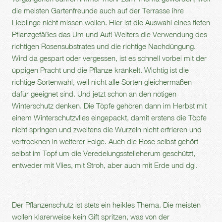
die meisten Gartenfreunde auch auf der Terrasse ihre
Lieblinge nicht missen wollen. Hier ist die Auswahl eines tiefen
Pflanzgefäßes das Um und Auf! Weiters die Verwendung des
richtigen Rosensubstrates und die richtige Nachdüngung.
Wird da gespart oder vergessen, ist es schnell vorbei mit der
üppigen Pracht und die Pflanze kränkelt. Wichtig ist die
richtige Sortenwahl, weil nicht alle Sorten gleichermaßen
dafür geeignet sind. Und jetzt schon an den nötigen
Winterschutz denken. Die Töpfe gehören dann im Herbst mit
einem Winterschutzvlies eingepackt, damit erstens die Töpfe
nicht springen und zweitens die Wurzeln nicht erfrieren und
vertrocknen in weiterer Folge. Auch die Rose selbst gehört
selbst im Topf um die Veredelungsstelleherum geschützt,
entweder mit Vlies, mit Stroh, aber auch mit Erde und dgl.
Der Pflanzenschutz ist stets ein heikles Thema. Die meisten
wollen klarerweise kein Gift spritzen, was von der