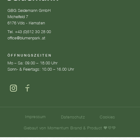
GBG Seidemann GmbH
Michelfeld 7
6176 Völs - Kematen
Tel. +43 (0)512 30 28 00
office@blumenpark.at
ÖFFNUNGSZEITEN
Mo – Sa: 09.00 – 18.00 Uhr
Sonn- & Feiertags: 10.00 – 16.00 Uhr
Impressum
Datenschutz
Cookies
Gebaut von Momentum Brand & Product 🧡💛💚