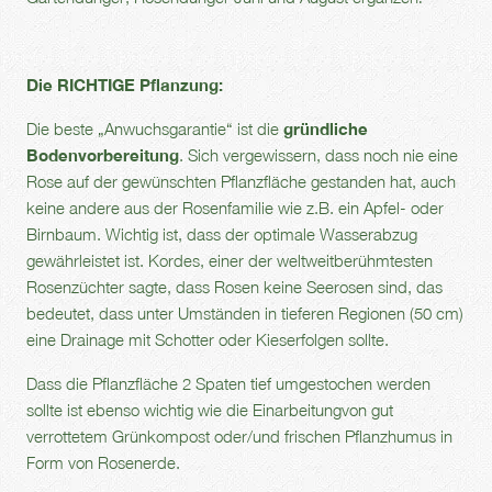
Die RICHTIGE Pflanzung:
Die beste „Anwuchsgarantie“ ist die
gründliche
Bodenvorbereitung
. Sich vergewissern, dass noch nie eine
Rose auf der gewünschten Pflanzfläche gestanden hat, auch
keine andere aus der Rosenfamilie wie z.B. ein Apfel- oder
Birnbaum. Wichtig ist, dass der optimale Wasserabzug
gewährleistet ist. Kordes, einer der weltweitberühmtesten
Rosenzüchter sagte, dass Rosen keine Seerosen sind, das
bedeutet, dass unter Umständen in tieferen Regionen (50 cm)
eine Drainage mit Schotter oder Kieserfolgen sollte.
Dass die Pflanzfläche 2 Spaten tief umgestochen werden
sollte ist ebenso wichtig wie die Einarbeitungvon gut
verrottetem Grünkompost oder/und frischen Pflanzhumus in
Form von Rosenerde.