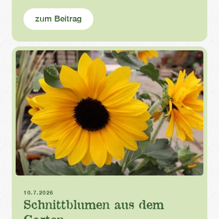
nicht, dass jemand ans Bohnenkraut denkt, wenn er
sein Lamm auf den Grill legt.
zum Beitrag
Schnittblumen
Garten
10.7.2026
Schnittblumen aus dem