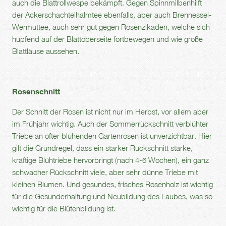
auch die Blattrollwespe bekämpft. Gegen Spinnmilbenhilft
der Ackerschachtelhalmtee ebenfalls, aber auch Brennessel-
Wermuttee, auch sehr gut gegen Rosenzikaden, welche sich
hüpfend auf der Blattoberseite fortbewegen und wie große
Blattläuse aussehen.
Rosenschnitt
Der Schnitt der Rosen ist nicht nur im Herbst, vor allem aber
im Frühjahr wichtig. Auch der Sommerrückschnitt verblühter
Triebe an öfter blühenden Gartenrosen ist unverzichtbar. Hier
gilt die Grundregel, dass ein starker Rückschnitt starke,
kräftige Blühtriebe hervorbringt (nach 4-6 Wochen), ein ganz
schwacher Rückschnitt viele, aber sehr dünne Triebe mit
kleinen Blumen. Und gesundes, frisches Rosenholz ist wichtig
für die Gesunderhaltung und Neubildung des Laubes, was so
wichtig für die Blütenbildung ist.