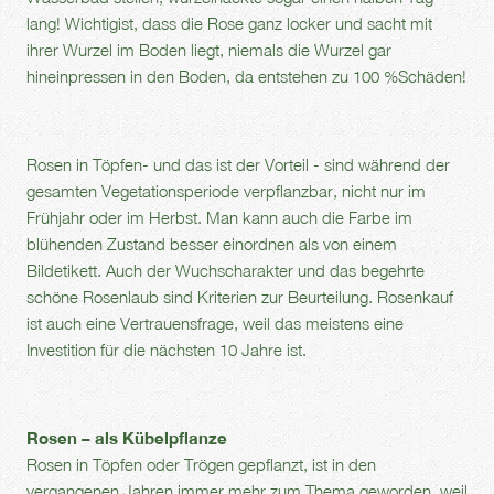
lang! Wichtigist, dass die Rose ganz locker und sacht mit
ihrer Wurzel im Boden liegt, niemals die Wurzel gar
hineinpressen in den Boden, da entstehen zu 100 %Schäden!
Rosen in Töpfen- und das ist der Vorteil - sind während der
gesamten Vegetationsperiode verpflanzbar, nicht nur im
Frühjahr oder im Herbst. Man kann auch die Farbe im
blühenden Zustand besser einordnen als von einem
Bildetikett. Auch der Wuchscharakter und das begehrte
schöne Rosenlaub sind Kriterien zur Beurteilung. Rosenkauf
ist auch eine Vertrauensfrage, weil das meistens eine
Investition für die nächsten 10 Jahre ist.
Rosen – als Kübelpflanze
Rosen in Töpfen oder Trögen gepflanzt, ist in den
vergangenen Jahren immer mehr zum Thema geworden, weil