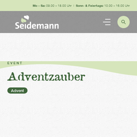
Mo – Sa:
09.00 – 18.00 Uhr |
Sonn- & Feiertags:
10.00 – 16.00 Uhr
EVENT
Adventzauber
Advent