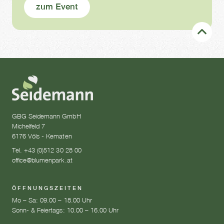
zum Event
GBG Seidemann GmbH
Michelfeld 7
6176 Völs - Kematen
Tel. +43 (0)512 30 28 00
office@blumenpark.at
ÖFFNUNGSZEITEN
Mo – Sa: 09.00 – 18.00 Uhr
Sonn- & Feiertags: 10.00 – 16.00 Uhr