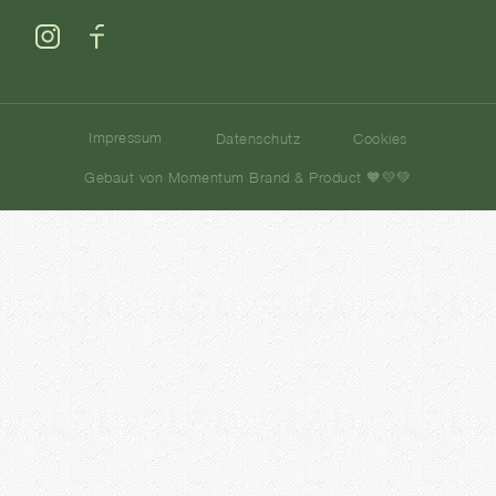
Impressum
Datenschutz
Cookies
Gebaut von Momentum Brand & Product 🧡💛💚