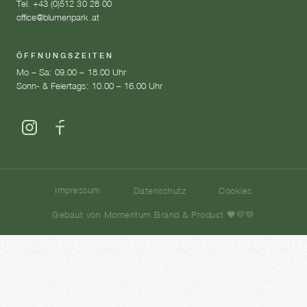
Tel. +43 (0)512 30 28 00
office@blumenpark.at
ÖFFNUNGSZEITEN
Mo – Sa: 09.00 – 18.00 Uhr
Sonn- & Feiertags: 10.00 – 16.00 Uhr
Impressum
Datenschutz
Cookies
Gebaut von Momentum Brand & Product 🧡💛💚