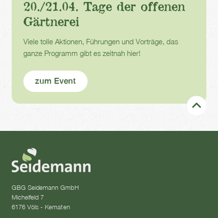
20./21.04. Tage der offenen
Gärtnerei
Viele tolle Aktionen, Führungen und Vorträge, das
ganze Programm gibt es zeitnah hier!
zum Event
GBG Seidemann GmbH
Michelfeld 7
6176 Völs - Kematen