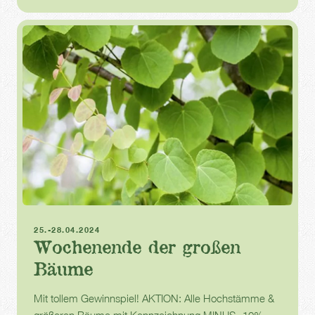
Gartentage
25.-28.04.2024
Wochenende der großen
Bäume
Mit tollem Gewinnspiel! AKTION: Alle Hochstämme &
größeren Bäume mit Kennzeichnung MINUS -10%