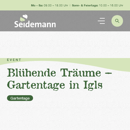
Mo – Sa:
09.00 – 18.00 Uhr |
Sonn- & Feiertags:
10.00 – 16.00 Uhr
EVENT
Blühende Träume –
Gartentage in Igls
Gartentage