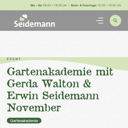
Mo – Sa:
09.00 – 18.00 Uhr |
Sonn- & Feiertags:
10.00 – 16.00 Uhr
EVENT
Gartenakademie mit
Gerda Walton &
Erwin Seidemann
November
Gartenakademie