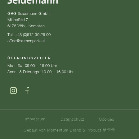
GBG Seidemann GmbH
Michelfeld 7
6176 Völs - Kematen
Tel. +43 (0)512 30 28 00
office@blumenpark.at
ÖFFNUNGSZEITEN
Mo – Sa: 09.00 – 18.00 Uhr
Sonn- & Feiertags: 10.00 – 16.00 Uhr
Impressum
Datenschutz
Cookies
Gebaut von Momentum Brand & Product 🧡💛💚