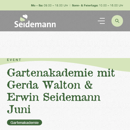
Mo – Sa:
09.00 – 18.00 Uhr |
Sonn- & Feiertags:
10.00 – 16.00 Uhr
EVENT
Gartenakademie mit
Gerda Walton &
Erwin Seidemann
Juni
Gartenakademie