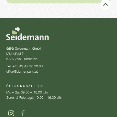
GBG Seidemann GmbH
Michelfeld 7
6176 Völs - Kematen
Tel. +43 (0)512 30 28 00
office@blumenpark.at
ÖFFNUNGSZEITEN
Mo – Sa: 09.00 – 18.00 Uhr
Sonn- & Feiertags: 10.00 – 16.00 Uhr