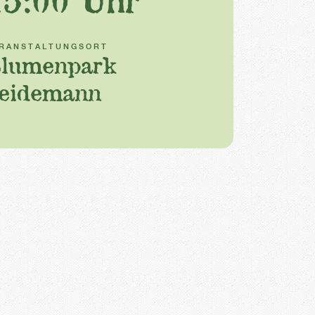
15:00 Uhr
RANSTALTUNGSORT
lumenpark
eidemann