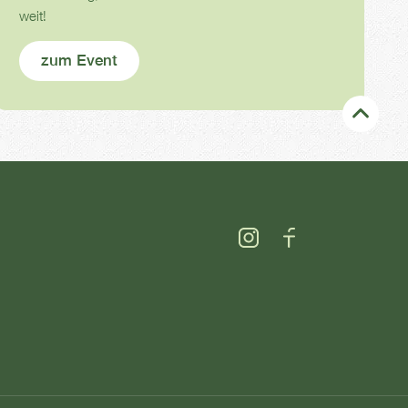
weit!
zum Event