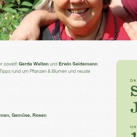
er soweit!
Gerda Walton
und
Erwin Seidemann
Tipps rund um Pflanzen & Blumen und neuste
D
lumen, Gemüse, Rosen
UH