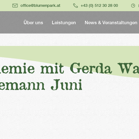
office@blumenpark.at
+43 (0) 512 30 28 00
Über uns
Leistungen
News & Veranstaltungen
emie mit Gerda Wa
demann Juni