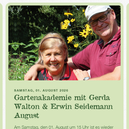
Gartenakademie
SAMSTAG, 01. AUGUST 2026
Gartenakademie mit Gerda
Walton & Erwin Seidemann
August
Am Samstag, den 01. August um 15 Uhr ist es wieder