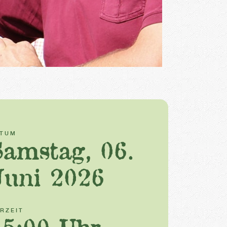
ATUM
Samstag, 06.
Juni 2026
RZEIT