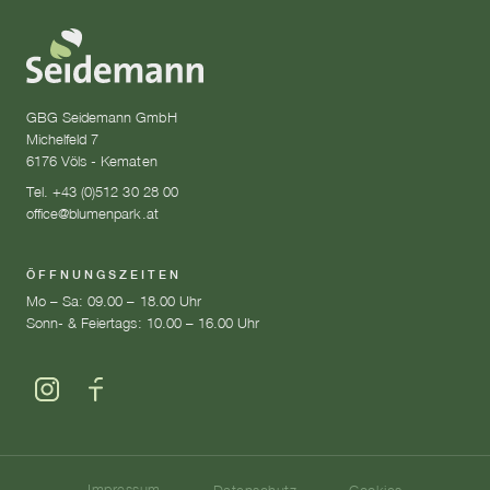
GBG Seidemann GmbH
Michelfeld 7
6176 Völs - Kematen
Tel. +43 (0)512 30 28 00
office@blumenpark.at
ÖFFNUNGSZEITEN
Mo – Sa: 09.00 – 18.00 Uhr
Sonn- & Feiertags: 10.00 – 16.00 Uhr
Impressum