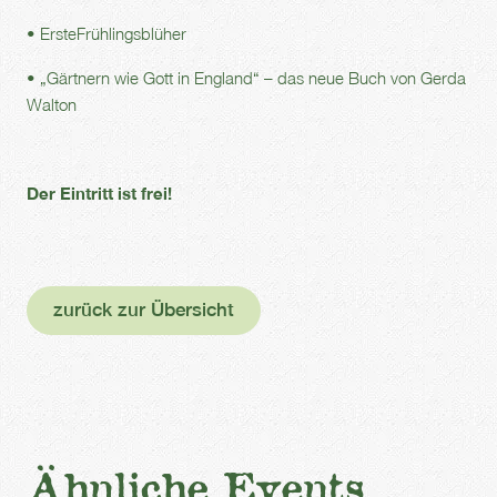
• ErsteFrühlingsblüher
• „Gärtnern wie Gott in England“ – das neue Buch von Gerda
Walton
Der Eintritt ist frei!
zurück zur Übersicht
Ähnliche Events