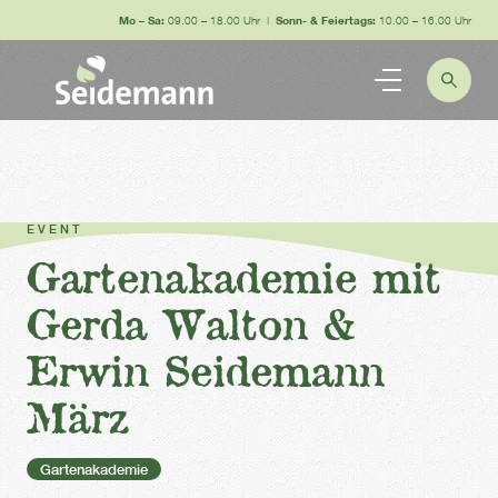
Mo – Sa:
09.00 – 18.00 Uhr |
Sonn- & Feiertags:
10.00 – 16.00 Uhr
EVENT
Gartenakademie mit
Gerda Walton &
Erwin Seidemann
März
Gartenakademie