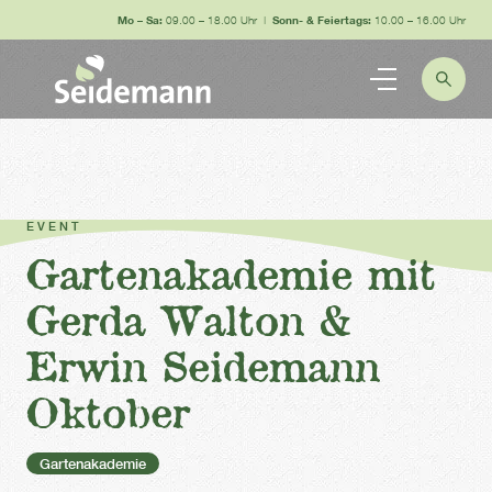
Mo – Sa:
09.00 – 18.00 Uhr |
Sonn- & Feiertags:
10.00 – 16.00 Uhr
EVENT
Gartenakademie mit
Gerda Walton &
Erwin Seidemann
Oktober
Gartenakademie