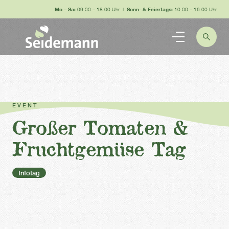
Mo – Sa:
09.00 – 18.00 Uhr |
Sonn- & Feiertags:
10.00 – 16.00 Uhr
EVENT
Großer Tomaten &
Fruchtgemüse Tag
Infotag