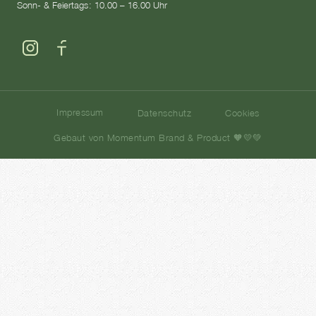
Sonn- & Feiertags: 10.00 – 16.00 Uhr
Impressum
Datenschutz
Cookies
Gebaut von Momentum Brand & Product 🧡💛💚