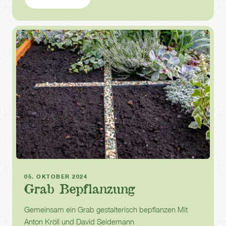
Infotag
05. OKTOBER 2024
Grab Bepflanzung
Gemeinsam ein Grab gestalterisch bepflanzen Mit
Anton Kröll und David Seidemann