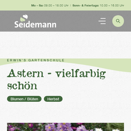
Mo – Sa:
09.00 – 18.00 Uhr |
Sonn- & Feiertags:
10.00 – 16.00 Uhr
ERWIN’S GARTENSCHULE
Astern - vielfarbig
schön
Blumen / Blüten
Herbst