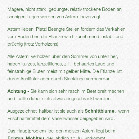
Magere, nicht stark gedüngte, relativ trockene Böden an
sonnigen Lagen werden von Astern bevorzugt.
Astern lieben Platz! Beengte Stellen fördern das Verkahlen
vom Boden her, die Pflanze wird zunehmend instabil und
brüchig (trotz Verholzens).
Alle Astern verholzen über den Sommer von unten her,
haben kurzes, lanzettliches, z.T. behaartes Laub und
feinstrahlige Blüten meist mit gelber Mitte. Die Pflanze ist
durch Ausläufer oder durch Stecklinge vermehrbar.
Achtung -
Sie kann sich sehr rasch im Beet breit machen
und sollte daher stets etwas eingeschränkt werden.
Ausgezeichnet haltbar ist sie auch als
Schnittblume,
wenn
Frischhaltemittel dem Vasenwasser beigegeben wird.
Das Hauptproblem bei den meisten Astern liegt beim
Echten Mehltau,
der jährlich ab Juli vorkommt.