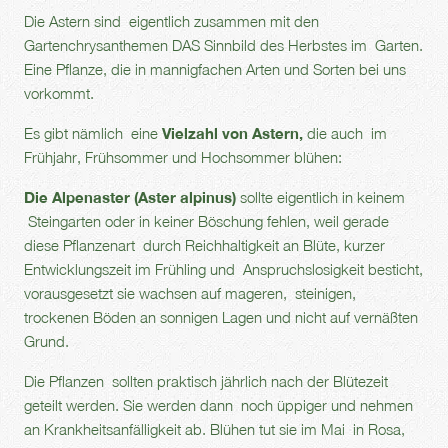
Die Astern sind eigentlich zusammen mit den
Gartenchrysanthemen DAS Sinnbild des Herbstes im Garten.
Eine Pflanze, die in mannigfachen Arten und Sorten bei uns
vorkommt.
Es gibt nämlich eine
Vielzahl von Astern,
die auch im
Frühjahr, Frühsommer und Hochsommer blühen:
Die Alpenaster (Aster alpinus)
sollte eigentlich in keinem
Steingarten oder in keiner Böschung fehlen, weil gerade
diese Pflanzenart durch Reichhaltigkeit an Blüte, kurzer
Entwicklungszeit im Frühling und Anspruchslosigkeit besticht,
vorausgesetzt sie wachsen auf mageren, steinigen,
trockenen Böden an sonnigen Lagen und nicht auf vernäßten
Grund.
Die Pflanzen sollten praktisch jährlich nach der Blütezeit
geteilt werden. Sie werden dann noch üppiger und nehmen
an Krankheitsanfälligkeit ab. Blühen tut sie im Mai in Rosa,