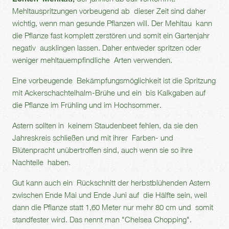
Mehltauspritzungen vorbeugend ab dieser Zeit sind daher
wichtig, wenn man gesunde Pflanzen will. Der Mehltau kann
die Pflanze fast komplett zerstören und somit ein Gartenjahr
negativ ausklingen lassen. Daher entweder spritzen oder
weniger mehltauempfindliche Arten verwenden.
Eine vorbeugende Bekämpfungsmöglichkeit ist die Spritzung
mit Ackerschachtelhalm-Brühe und ein bis Kalkgaben auf
die Pflanze im Frühling und im Hochsommer.
Astern sollten in keinem Staudenbeet fehlen, da sie den
Jahreskreis schließen und mit ihrer Farben- und
Blütenpracht unübertroffen sind, auch wenn sie so ihre
Nachteile haben.
Gut kann auch ein Rückschnitt der herbstblühenden Astern
zwischen Ende Mai und Ende Juni auf die Hälfte sein, weil
dann die Pflanze statt 1,60 Meter nur mehr 80 cm und somit
standfester wird. Das nennt man "Chelsea Chopping".