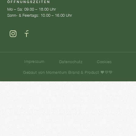
ÖFFNUNGSZEITEN
Mo – Sa: 09.00 – 18.00 Uhr
Sonn- & Feiertags: 10.00 – 16.00 Uhr
Impressum
Datenschutz
Cookies
Gebaut von Momentum Brand & Product 🧡💛💚