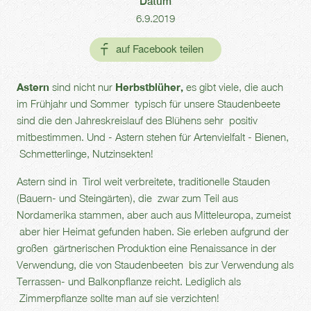
Datum
6.9.2019
Astern
sind nicht nur
Herbstblüher,
es gibt viele, die auch
im Frühjahr und Sommer typisch für unsere Staudenbeete
sind die den Jahreskreislauf des Blühens sehr positiv
mitbestimmen. Und - Astern stehen für Artenvielfalt - Bienen,
Schmetterlinge, Nutzinsekten!
Astern sind in Tirol weit verbreitete, traditionelle Stauden
(Bauern- und Steingärten), die zwar zum Teil aus
Nordamerika stammen, aber auch aus Mitteleuropa, zumeist
aber hier Heimat gefunden haben. Sie erleben aufgrund der
großen gärtnerischen Produktion eine Renaissance in der
Verwendung, die von Staudenbeeten bis zur Verwendung als
Terrassen- und Balkonpflanze reicht. Lediglich als
Zimmerpflanze sollte man auf sie verzichten!