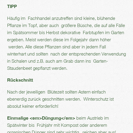
TIPP
Häufig im Fachhandel anzutreffen sind kleine, blühende
Pflanze im Topf, aber auch größere Büsche, die auf alle Fälle
im Spätsommer bis Herbst dekorative Farbtupfen im Garten
ergeben. Meist werden diese im Folgejahr dann höher
werden. Alle diese Pflanzen sind aber in jedem Fall
winterhart und sollten nach der entsprechenden Verwendung
in Schalen und z.B. auch am Grab dann ins Garten-
Staudenbeet gepflanzt werden.
Rückschnitt
Nach der jeweiligen Blütezeit sollten Astern einfach
ebenerdig zurück geschnitten werden. Winterschutz ist
absolut keiner erforderlich!
Einmalige <em>Düngung</em>
beim Austrieb im
Spätwinter bis Frühjahr mit Kompost oder anderem
organischen Dünger sind sehr wichtig, reichen aber aus!