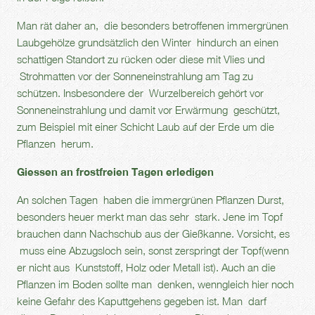
Man rät daher an, die besonders betroffenen immergrünen
Laubgehölze grundsätzlich den Winter hindurch an einen
schattigen Standort zu rücken oder diese mit Vlies und
Strohmatten vor der Sonneneinstrahlung am Tag zu
schützen. Insbesondere der Wurzelbereich gehört vor
Sonneneinstrahlung und damit vor Erwärmung geschützt,
zum Beispiel mit einer Schicht Laub auf der Erde um die
Pflanzen herum.
Giessen an frostfreien Tagen erledigen
An solchen Tagen haben die immergrünen Pflanzen Durst,
besonders heuer merkt man das sehr stark. Jene im Topf
brauchen dann Nachschub aus der Gießkanne. Vorsicht, es
muss eine Abzugsloch sein, sonst zerspringt der Topf(wenn
er nicht aus Kunststoff, Holz oder Metall ist). Auch an die
Pflanzen im Boden sollte man denken, wenngleich hier noch
keine Gefahr des Kaputtgehens gegeben ist. Man darf