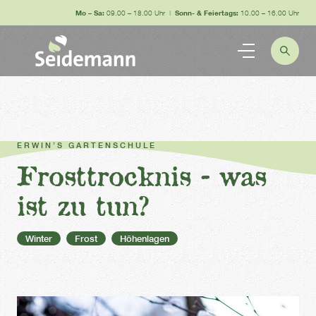
Mo – Sa:
09.00 – 18.00 Uhr |
Sonn- & Feiertags:
10.00 – 16.00 Uhr
ERWIN’S GARTENSCHULE
Frosttrocknis - was
ist zu tun?
Winter
Frost
Höhenlagen