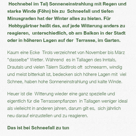
Hochnebel im Tal) Sonneneinstrahlung mit Regen und
starke Winde (Föhn) bis zu Schneefall und tiefen
Minusgraden hat der Winter alles zu bieten. Für
Hobbygärtner heißt das, auf jede Witterung anders zu
reagieren, unterschiedlich, ob am Balkon in der Stadt
oder in höheren Lagen auf der Terrasse, im Garten.
Kaum eine Ecke Tirols verzeichnet von November bis März
"dasselbe" Wetter. Während es in Tallagen des Inntals,
Drautals und vielen Tälern Südtirols oft schneearm, windig
und meist bitterkalt ist, bedecken sich höhere Lagen mit viel
Schnee, haben hohe Sonneneinstrahlung und kalte Winde.
Heuer ist die Witterung wieder eine ganz spezielle und
eigentlich für die Terrassenpflanzen in Tallagen weniger ideal
als vielleicht in anderen jahren, darum gilt es, sich jährlich
neu darauf einzustellen und zu reagieren.
Das ist bei Schneefall zu tun