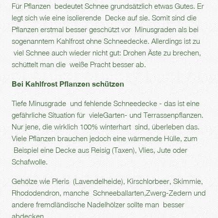
Für Pflanzen bedeutet Schnee grundsätzlich etwas Gutes. Er
legt sich wie eine isolierende Decke auf sie. Somit sind die
Pflanzen erstmal besser geschützt vor Minusgraden als bei
sogenanntem Kahlfrost ohne Schneedecke. Allerdings ist zu
viel Schnee auch wieder nicht gut: Drohen Äste zu brechen,
schüttelt man die weiße Pracht besser ab.
Bei Kahlfrost Pflanzen schützen
Tiefe Minusgrade und fehlende Schneedecke - das ist eine
gefährliche Situation für vieleGarten- und Terrassenpflanzen.
Nur jene, die wirklich 100% winterhart sind, überleben das.
Viele Pflanzen brauchen jedoch eine wärmende Hülle, zum
Beispiel eine Decke aus Reisig (Taxen), Vlies, Jute oder
Schafwolle.
Gehölze wie Pieris (Lavendelheide), Kirschlorbeer, Skimmie,
Rhododendron, manche Schneeballarten,Zwerg-Zedern und
andere fremdländische Nadelhölzer sollte man besser
abdecken.