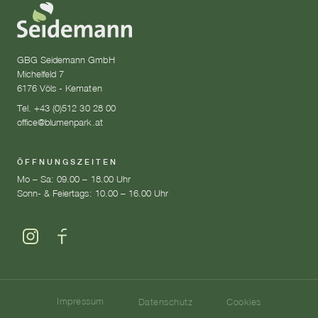
GBG Seidemann GmbH
Michelfeld 7
6176 Völs - Kematen
Tel. +43 (0)512 30 28 00
office@blumenpark.at
ÖFFNUNGSZEITEN
Mo – Sa: 09.00 – 18.00 Uhr
Sonn- & Feiertags: 10.00 – 16.00 Uhr
Impressum
Datenschutz
Cookies