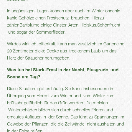
In ungünstigen Lagen können aber auch im Winter ohnehin
kahle Gehölze einen Frostschutz brauchen. Hierzu
zählenBartblume,einige Ginster-Arten,Hibiskus,Schönfrucht
und sogar der Sommerflieder.
Wirdes wirklich bitterkalt, kann man zusätzlich im Garteneine
20 Zentimeter dicke Decke aus trockenem Laub um das
Herz der Sträucher herumgeben.
Was tun bei Stark-Frost in der Nacht, Plusgrade und
Sonne am Tag?
Diese Situation gibt es häufig. Sie kann insbesondere im
Übergang vom Herbst zum Winter und vom Winter zum
Frühjahr gefährlich für das Grün werden. Die meisten
Winterschäden bilden sich durch schnelles Frieren und
erneutes Auftauen in der Sonne. Das führt zu Spannungen im
Gewebe der Pflanzen, die die Zellwände nicht aushalten und
in der Folge reißen.