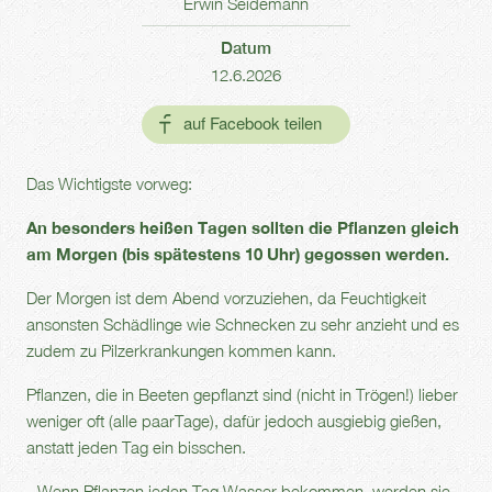
Erwin Seidemann
Datum
12.6.2026
Das Wichtigste vorweg:
An besonders heißen Tagen sollten die Pflanzen gleich
am Morgen (bis spätestens 10 Uhr) gegossen werden.
Der Morgen ist dem Abend vorzuziehen, da Feuchtigkeit
ansonsten Schädlinge wie Schnecken zu sehr anzieht und es
zudem zu Pilzerkrankungen kommen kann.
Pflanzen, die in Beeten gepflanzt sind (nicht in Trögen!) lieber
weniger oft (alle paarTage), dafür jedoch ausgiebig gießen,
anstatt jeden Tag ein bisschen.
- Wenn Pflanzen jeden Tag Wasser bekommen, werden sie