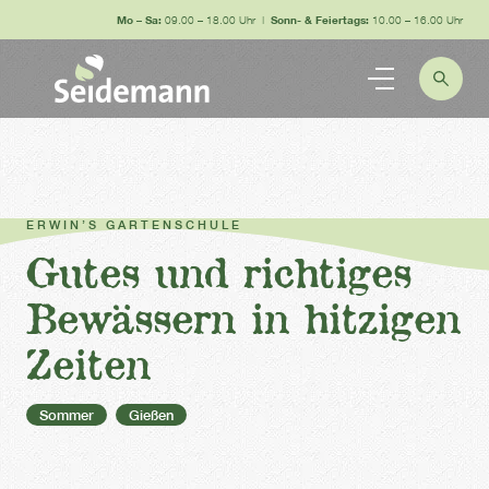
Mo – Sa:
09.00 – 18.00 Uhr |
Sonn- & Feiertags:
10.00 – 16.00 Uhr
ERWIN’S GARTENSCHULE
Gutes und richtiges
Bewässern in hitzigen
Zeiten
Sommer
Gießen