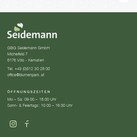
GBG Seidemann GmbH
Michelfeld 7
6176 Völs - Kematen
Tel. +43 (0)512 30 28 00
office@blumenpark.at
ÖFFNUNGSZEITEN
Mo – Sa: 09.00 – 18.00 Uhr
Sonn- & Feiertags: 10.00 – 16.00 Uhr