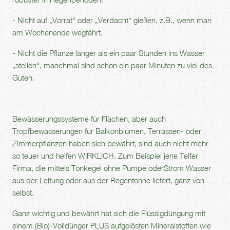
- Nicht auf „Vorrat“ oder „Verdacht“ gießen, z.B., wenn man
am Wochenende wegfährt.
- Nicht die Pflanze länger als ein paar Stunden ins Wasser
„stellen“, manchmal sind schon ein paar Minuten zu viel des
Guten.
Bewässerungssysteme für Flächen, aber auch
Tropfbewässerungen für Balkonblumen, Terrassen- oder
Zimmerpflanzen haben sich bewährt, sind auch nicht mehr
so teuer und helfen WIRKLICH. Zum Beispiel jene Telfer
Firma, die mittels Tonkegel ohne Pumpe oderStrom Wasser
aus der Leitung oder aus der Regentonne liefert, ganz von
selbst.
Ganz wichtig und bewährt hat sich die Flüssigdüngung mit
einem (Bio)-Volldünger PLUS aufgelösten Mineralstoffen wie