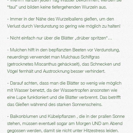
“faul” und bilden keine tiefergehenden Wurzeln aus.
- Immer in der Nähe des Wurzelballens gießen, um den
Verlust durch Verdunstung so gering wie möglich zu halten!
- Nicht einfach nur über die Blätter „drüber spritzen“…
- Mulchen hilft in den bepflanzten Beeten vor Verdunstung,
neuerdings verwendet man Mulchaus Schilfgras
(getrocknetes Miscanthus gehäckselt), das Schnecken und
Vögel fernhält und Austrocknung besser verhindert.
- Darauf achten, dass man die Blätter so wenig wie möglich
mit Wasser benetzt, da der Wassertropfen ansonsten wie
eine Lupe funktioniert und die Blätter verbrennt. Das betrifft
das Gießen während des starken Sonnenscheins.
- Balkonblumen und Kübelpflanzen , die in der prallen Sonne
stehen, müssen eventuell sogar am Morgen UND am Abend
gegossen werden, damit sie nicht unter Hitzestress leiden.