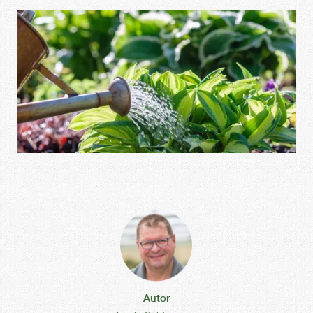
Autor