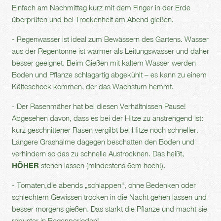
Einfach am Nachmittag kurz mit dem Finger in der Erde
überprüfen und bei Trockenheit am Abend gießen.
- Regenwasser ist ideal zum Bewässern des Gartens. Wasser
aus der Regentonne ist wärmer als Leitungswasser und daher
besser geeignet. Beim Gießen mit kaltem Wasser werden
Boden und Pflanze schlagartig abgekühlt – es kann zu einem
Kälteschock kommen, der das Wachstum hemmt.
- Der Rasenmäher hat bei diesen Verhältnissen Pause!
Abgesehen davon, dass es bei der Hitze zu anstrengend ist:
kurz geschnittener Rasen vergilbt bei Hitze noch schneller.
Längere Grashalme dagegen beschatten den Boden und
verhindern so das zu schnelle Austrocknen. Das heißt,
HÖHER
stehen lassen (mindestens 6cm hoch!).
- Tomaten,die abends „schlappen“, ohne Bedenken oder
schlechtem Gewissen trocken in die Nacht gehen lassen und
besser morgens gießen. Das stärkt die Pflanze und macht sie
robuster in Regenperioden!