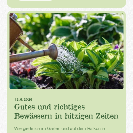
Sommer
Gießen
12.6.2026
Gutes und richtiges
Bewässern in hitzigen Zeiten
Wie gieße ich im Garten und auf dem Balkon im