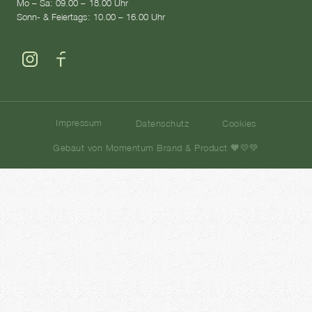
Mo – Sa: 09.00 – 18.00 Uhr
Sonn- & Feiertags: 10.00 – 16.00 Uhr
Impressum
Datenschutz
Cookies
Gebaut von Momentum Brand & Product 🧡💛💚