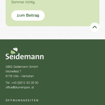
Sommer richtig.
zum Beitrag
GBG Seidemann GmbH
Michelfeld 7
6176 Völs - Kematen
Tel. +43 (0)512 30 28 00
office@blumenpark.at
ÖFFNUNGSZEITEN