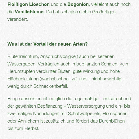
Fleißigen
Lieschen
und die
Begonien
, vielleicht auch noch
die
Vanilleblume
. Da hat sich also nichts Großartiges
verändert.
Was ist der Vorteil der neuen Arten?
Blütenreichtum, Anspruchslosigkeit auch bei seltenen
Wassergaben. Verträglich auch in bepflanzten Schalen, kein
Herumzupfen verblühter Blüten, gute Wirkung und hohe
Flächenleistung (wächst schnell zu) und – nicht unwichtig –
wenig durch Schneckenbefall.
Pflege ansonsten ist lediglich die regelmäßige – entsprechend
der gewählten Bepflanzung – Wasserversorgung und ein- bis
zweimaliges Nachdüngen mit Schafwollpellets, Hornspänen
oder Ähnlichem ist zusätzlich und fördert das Durchblühen
bis zum Herbst.