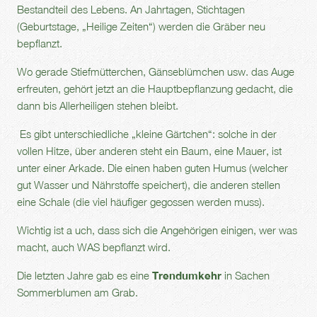
Bestandteil des Lebens. An Jahrtagen, Stichtagen
(Geburtstage, „Heilige Zeiten“) werden die Gräber neu
bepflanzt.
Wo gerade Stiefmütterchen, Gänseblümchen usw. das Auge
erfreuten, gehört jetzt an die Hauptbepflanzung gedacht, die
dann bis Allerheiligen stehen bleibt.
Es gibt unterschiedliche „kleine Gärtchen“: solche in der
vollen Hitze, über anderen steht ein Baum, eine Mauer, ist
unter einer Arkade. Die einen haben guten Humus (welcher
gut Wasser und Nährstoffe speichert), die anderen stellen
eine Schale (die viel häufiger gegossen werden muss).
Wichtig ist a uch, dass sich die Angehörigen einigen, wer was
macht, auch WAS bepflanzt wird.
Die letzten Jahre gab es eine
Trendumkehr
in Sachen
Sommerblumen am Grab.