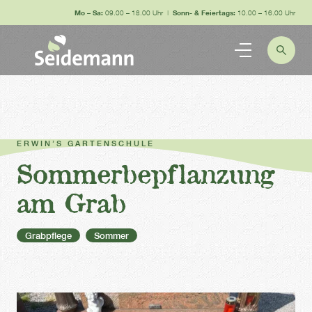
Mo – Sa:
09.00 – 18.00 Uhr |
Sonn- & Feiertags:
10.00 – 16.00 Uhr
ERWIN’S GARTENSCHULE
Sommerbepflanzung
am Grab
Grabpflege
Sommer