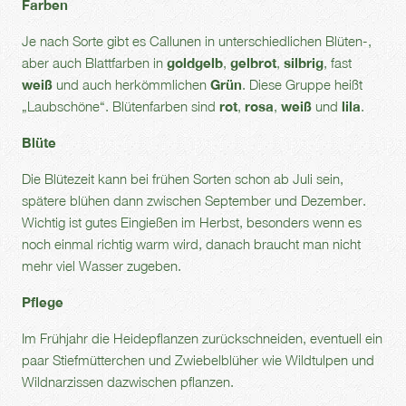
Farben
Je nach Sorte gibt es Callunen in unterschiedlichen Blüten-,
aber auch Blattfarben in
goldgelb
,
gelbrot
,
silbrig
, fast
weiß
und auch herkömmlichen
Grün
. Diese Gruppe heißt
„Laubschöne“. Blütenfarben sind
rot
,
rosa
,
weiß
und
lila
.
Blüte
Die Blütezeit kann bei frühen Sorten schon ab Juli sein,
spätere blühen dann zwischen September und Dezember.
Wichtig ist gutes Eingießen im Herbst, besonders wenn es
noch einmal richtig warm wird, danach braucht man nicht
mehr viel Wasser zugeben.
Pflege
Im Frühjahr die Heidepflanzen zurückschneiden, eventuell ein
paar Stiefmütterchen und Zwiebelblüher wie Wildtulpen und
Wildnarzissen dazwischen pflanzen.