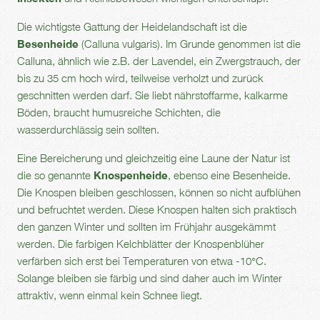
Die wichtigste Gattung der Heidelandschaft ist die
Besenheide
(Calluna vulgaris). Im Grunde genommen ist die
Calluna, ähnlich wie z.B. der Lavendel, ein Zwergstrauch, der
bis zu 35 cm hoch wird, teilweise verholzt und zurück
geschnitten werden darf. Sie liebt nährstoffarme, kalkarme
Böden, braucht humusreiche Schichten, die
wasserdurchlässig sein sollten.
Eine Bereicherung und gleichzeitig eine Laune der Natur ist
die so genannte
Knospenheide
, ebenso eine Besenheide.
Die Knospen bleiben geschlossen, können so nicht aufblühen
und befruchtet werden. Diese Knospen halten sich praktisch
den ganzen Winter und sollten im Frühjahr ausgekämmt
werden. Die farbigen Kelchblätter der Knospenblüher
verfärben sich erst bei Temperaturen von etwa -10°C.
Solange bleiben sie färbig und sind daher auch im Winter
attraktiv, wenn einmal kein Schnee liegt.