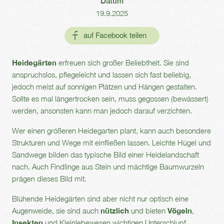
Datum
19.9.2025
Heidegärten
erfreuen sich großer Beliebtheit. Sie sind
anspruchslos, pflegeleicht und lassen sich fast beliebig,
jedoch meist auf sonnigen Plätzen und Hängen gestalten.
Sollte es mal längertrocken sein, muss gegossen (bewässert)
werden, ansonsten kann man jedoch darauf verzichten.
Wer einen größeren Heidegarten plant, kann auch besondere
Strukturen und Wege mit einfließen lassen. Leichte Hügel und
Sandwege bilden das typische Bild einer Heidelandschaft
nach. Auch Findlinge aus Stein und mächtige Baumwurzeln
prägen dieses Bild mit.
Blühende Heidegärten sind aber nicht nur optisch eine
Augenweide, sie sind auch
nützlich
und bieten
Vögeln
,
Insekten
und Kleinlebewesen wichtigen Unterschlupf.