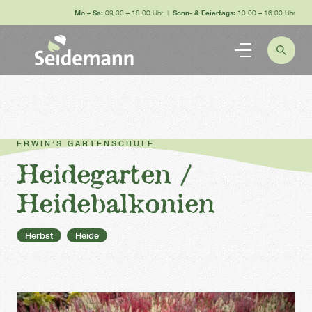
Mo – Sa:
09.00 – 18.00 Uhr |
Sonn- & Feiertags:
10.00 – 16.00 Uhr
ERWIN’S GARTENSCHULE
Heidegarten /
Heidebalkonien
Herbst
Heide