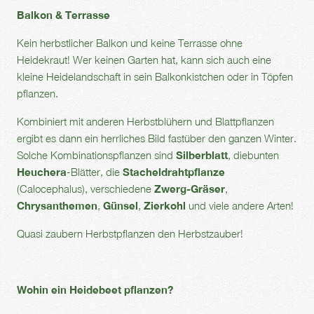
Balkon & Terrasse
Kein herbstlicher Balkon und keine Terrasse ohne
Heidekraut! Wer keinen Garten hat, kann sich auch eine
kleine Heidelandschaft in sein Balkonkistchen oder in Töpfen
pflanzen.
Kombiniert mit anderen Herbstblühern und Blattpflanzen
ergibt es dann ein herrliches Bild fastüber den ganzen Winter.
Solche Kombinationspflanzen sind
Silberblatt
, diebunten
Heuchera
-Blätter, die
Stacheldrahtpflanze
(Calocephalus), verschiedene
Zwerg-Gräser
,
Chrysanthemen
,
Günsel
,
Zierkohl
und viele andere Arten!
Quasi zaubern Herbstpflanzen den Herbstzauber!
Wohin ein Heidebeet pflanzen?