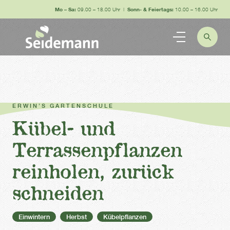
Mo – Sa:
09.00 – 18.00 Uhr |
Sonn- & Feiertags:
10.00 – 16.00 Uhr
ERWIN’S GARTENSCHULE
Kübel- und
Terrassenpflanzen
reinholen, zurück
schneiden
Einwintern
Herbst
Kübelpflanzen