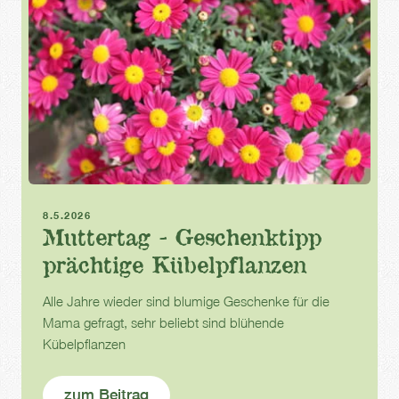
Muttertag
Kübelpflanzen
8.5.2026
Muttertag - Geschenktipp
prächtige Kübelpflanzen
Alle Jahre wieder sind blumige Geschenke für die
Mama gefragt, sehr beliebt sind blühende
Kübelpflanzen
zum Beitrag