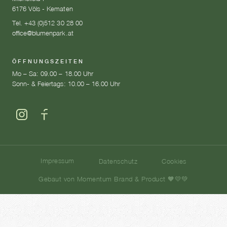
6176 Völs - Kematen
Tel. +43 (0)512 30 28 00
office@blumenpark.at
ÖFFNUNGSZEITEN
Mo – Sa: 09.00 – 18.00 Uhr
Sonn- & Feiertags: 10.00 – 16.00 Uhr
Impressum
Datenschutz
Cookies
Gebaut von Momentum Brand & Product 🧡💛💚