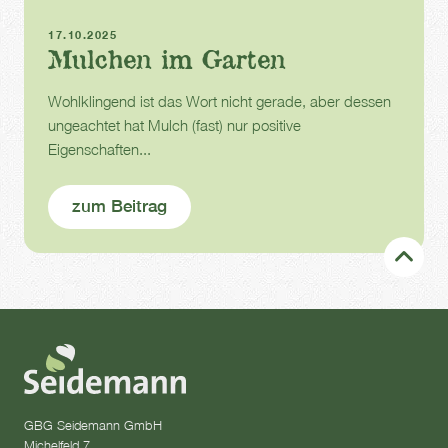
Herbst
Mulch
17.10.2025
Mulchen im Garten
Wohlklingend ist das Wort nicht gerade, aber dessen
ungeachtet hat Mulch (fast) nur positive
Eigenschaften...
zum Beitrag
GBG Seidemann GmbH
Michelfeld 7