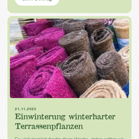
Einwintern
Kübelpflanzen
21.11.2025
Einwinterung winterharter
Terrassenpflanzen
Es wird ziemlich frostig diese Woche, daher sollten wir