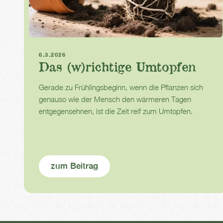
Zimmerpflanzen
Büropflanzen
Umtopfen
6.3.2026
Das (w)richtige Umtopfen
Gerade zu Frühlingsbeginn, wenn die Pflanzen sich
genauso wie der Mensch den wärmeren Tagen
entgegensehnen, ist die Zeit reif zum Umtopfen.
zum Beitrag