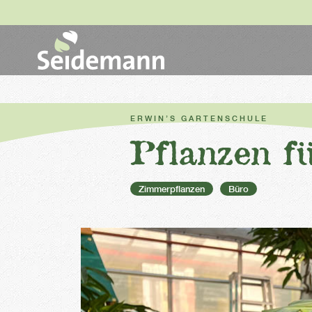
ERWIN’S GARTENSCHULE
Pflanzen f
Zimmerpflanzen
Büro