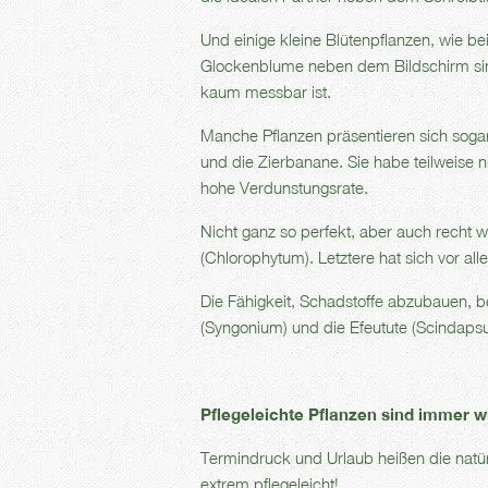
Und einige kleine Blütenpflanzen, wie 
Glockenblume neben dem Bildschirm sin
kaum messbar ist.
Manche Pflanzen präsentieren sich sogar
und die Zierbanane. Sie habe teilweise 
hohe Verdunstungsrate.
Nicht ganz so perfekt, aber auch recht wi
(Chlorophytum). Letztere hat sich vor 
Die Fähigkeit, Schadstoffe abzubauen, 
(Syngonium) und die Efeutute (Scindaps
Pflegeleichte Pflanzen sind immer 
Termindruck und Urlaub heißen die natür
extrem pflegeleicht!