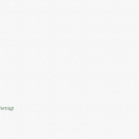
erträgt