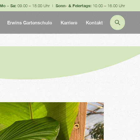
Mo – Sa:
09.00 – 18.00 Uhr |
Sonn- & Feiertags:
10.00 – 16.00 Uhr
Erwins Gartenschule
Karriere
Kontakt