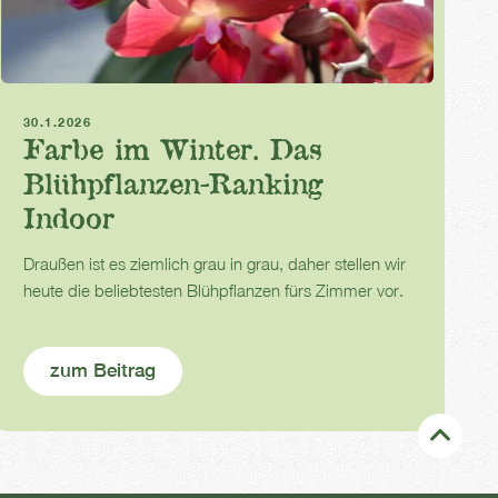
Zimmerpflanzen
Orchideen
Büropflanzen
30.1.2026
Farbe im Winter. Das
Blühpflanzen-Ranking
Indoor
Draußen ist es ziemlich grau in grau, daher stellen wir
heute die beliebtesten Blühpflanzen fürs Zimmer vor.
zum Beitrag