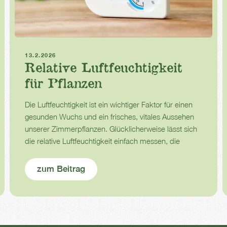
Zimmerpflanzen
13.2.2026
Relative Luftfeuchtigkeit
für Pflanzen
Die Luftfeuchtigkeit ist ein wichtiger Faktor für einen
gesunden Wuchs und ein frisches, vitales Aussehen
unserer Zimmerpflanzen. Glücklicherweise lässt sich
die relative Luftfeuchtigkeit einfach messen, die
Erhöhung dieser Luftfeuchtigkeit, falls Bedarf besteht,
ist jedoch schon etwas schwieriger.
zum Beitrag