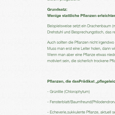
Grundsatz:
Wenige stattliche Pflanzen erleichte
Beispielsweise setzt ein Drachenbaum (m
Drehstuhl und Besprechungstisch, das re
Auch sollten die Pflanzen nicht irgendw
Muss man erst eine Leiter holen, dann wi
Wenn man aber eine Pflanze etwas niedr
motiviert sein, die sicherlich trockene 
Pflanzen, die dasPrädikat „pflegelei
- Grünlilie (Chlorophytum)
- Fensterblatt/Baumfreund(Philodendron
- Echeverie,sukkulente Pflanze, aktuell 