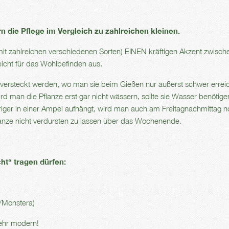
rn die Pflege im Vergleich zu zahlreichen kleinen.
it zahlreichen verschiedenen Sorten) EINEN kräftigen Akzent zwisch
icht für das Wohlbefinden aus.
o versteckt werden, wo man sie beim Gießen nur äußerst schwer erreic
rd man die Pflanze erst gar nicht wässern, sollte sie Wasser benötige
iger in einer Ampel aufhängt, wird man auch am Freitagnachmittag 
Pflanze nicht verdursten zu lassen über das Wochenende.
cht“ tragen dürfen:
/Monstera)
sehr modern!