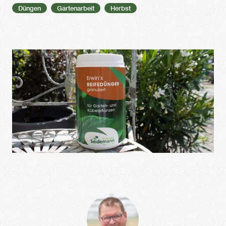
Düngen
Gartenarbeit
Herbst