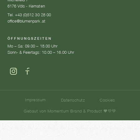
6176 Völs - Kematen
Tel. +43 (0)512 30 28 00
office@blumenpark.at
ÖFFNUNGSZEITEN
Mo – Sa: 09.00 – 18.00 Uhr
Sonn- & Feiertags: 10.00 – 16.00 Uhr
Impressum
Datenschutz
Cookies
Gebaut von Momentum Brand & Product 🧡💛💚