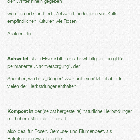
den Winter hinein gegeben
werden und stärkt jede Zellwand, außer jene von Kalk
empfindlichen Kulturen wie Rosen,
Azaleen etc.
Schwefel
ist als Eiweissbildner sehr wichtig und sorgt für
permanente „Nachversorgung“. der
Speicher, wird als „Dünger“ zwar unterschätzt, ist aber in
vielen der Herbstdünger enthalten.
Kompost
ist der (selbst hergestellte) natürliche Herbstdünger
mit hohem Mineralstoffgehalt,
also ideal für Rosen, Gemüse- und Blumenbeet, als
Beimischung zwischen allen