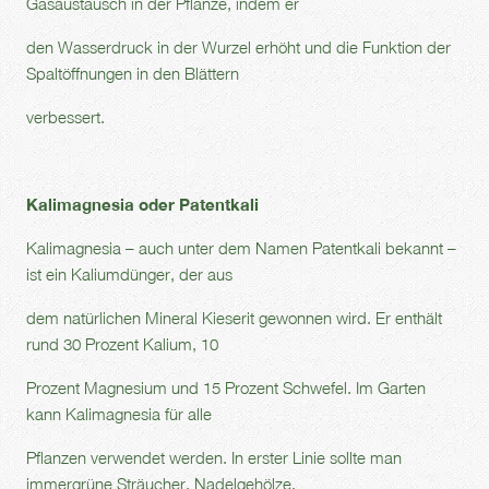
Gasaustausch in der Pflanze, indem er
den Wasserdruck in der Wurzel erhöht und die Funktion der
Spaltöffnungen in den Blättern
verbessert.
Kalimagnesia oder Patentkali
Kalimagnesia – auch unter dem Namen Patentkali bekannt –
ist ein Kaliumdünger, der aus
dem natürlichen Mineral Kieserit gewonnen wird. Er enthält
rund 30 Prozent Kalium, 10
Prozent Magnesium und 15 Prozent Schwefel. Im Garten
kann Kalimagnesia für alle
Pflanzen verwendet werden. In erster Linie sollte man
immergrüne Sträucher, Nadelgehölze,