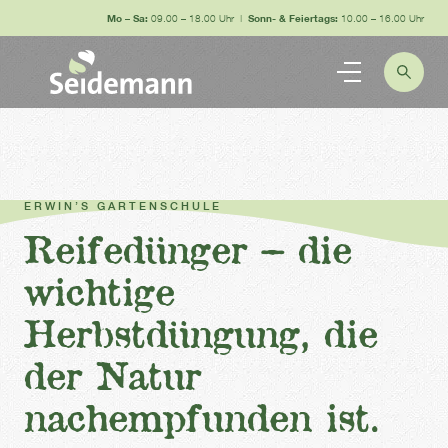
Mo – Sa:
09.00 – 18.00 Uhr |
Sonn- & Feiertags:
10.00 – 16.00 Uhr
ERWIN’S GARTENSCHULE
Reifedünger – die
wichtige
Herbstdüngung, die
der Natur
nachempfunden ist.