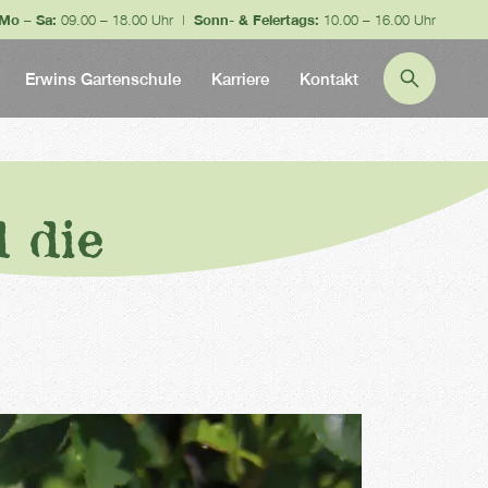
Mo – Sa:
09.00 – 18.00 Uhr |
Sonn- & Feiertags:
10.00 – 16.00 Uhr
Erwins Gartenschule
Karriere
Kontakt
 die