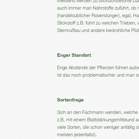
Meistens werden zu stickstoffbetonte D
auch immer man Nährstoffe zuführt, ob 
(handelsüblicher Rosendünger), egal, Ha
Stickstoff z.B. führt zu weichen Trieben
Sternrußtau und andere bedrohliche Pilz
Enger Standort
Enge Abstände der Pflanzen führen autom
ist das noch problematischer und man sol
Sortenfrage
Sich an den Fachmann wenden, welche S
z.B. mit einem Blattstärkungsmittelund 
viele Sorten, die schon weniger anfällig
meisten jedenfalls!).