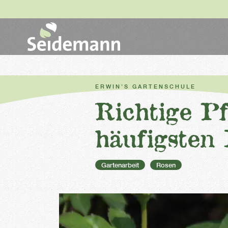
ERWIN’S GARTENSCHULE
Richtige P
häufigsten 
Gartenarbeit
Rosen