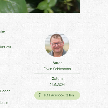
die
tensive
Autor
Erwin Seidemann
Datum
24.5.2024
e Böden
ten im