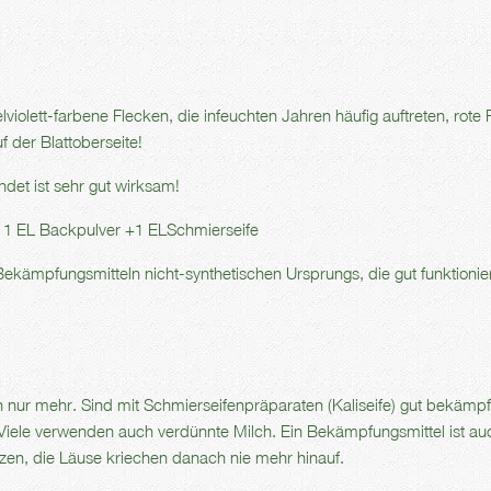
violett-farbene Flecken, die infeuchten Jahren häufig auftreten, rote 
f der Blattoberseite!
det ist sehr gut wirksam!
t+ 1 EL Backpulver +1 ELSchmierseife
Bekämpfungsmitteln nicht-synthetischen Ursprungs, die gut funktionie
n nur mehr. Sind mit Schmierseifenpräparaten (Kaliseife) gut bekämpf
iele verwenden auch verdünnte Milch. Ein Bekämpfungsmittel ist au
tzen, die Läuse kriechen danach nie mehr hinauf.