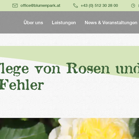
office@blumenpark.at
+43 (0) 512 30 28 00
Über uns
Leistungen
News & Veranstaltungen
flege von Rosen und
Fehler