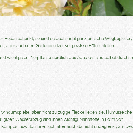
r Rosen schenkt, so sind es doch nicht ganz einfache Wegbegleiter, 
r, aber auch den Gartenbesitzer vor gewisse Rätsel stellen.
nd wichtigsten Zierpflanze nördlich des Äquators sind selbst durch in
e, windumspielte, aber nicht zu zugige Flecke lieben sie. Humusreich
r guten Wasserabzug sind ihnen wichtig! Nährstoffe in Form von
kompost usw. tun ihnen gut, aber auch da nicht unbegrenzt, am bes