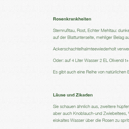
Rosenkrankheiten
Sternrußtau, Rost, Echter Mehltau: dunkel
auf der Blattunterseite, mehliger Belag au
Ackerschachtelhalmteewiederholt verwen
Oder: auf 4 Liter Wasser 2 EL Olivenöl 
Es gibt auch eine Reihe von natürlichen 
Läuse und Zikaden
Sie
schauen ähnlich aus, zweitere hüpfe
aber auch Knoblauch-und Zwiebeltees, V
eiskaltes Wasser über die Rosen zu spri