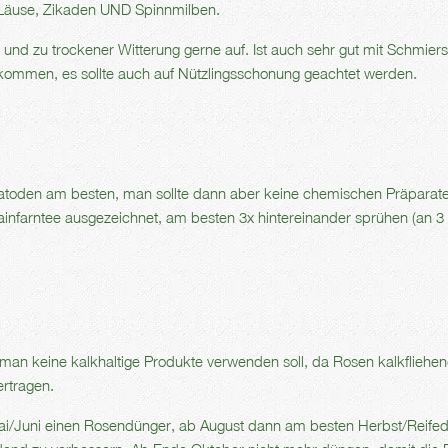
Läuse, Zikaden UND Spinnmilben.
t und zu trockener Witterung gerne auf. Ist auch sehr gut mit Schmiers
ommen, es sollte auch auf Nützlingsschonung geachtet werden.
matoden am besten, man sollte dann aber keine chemischen Präparat
Rainfarntee ausgezeichnet, am besten 3x hintereinander sprühen (an 3
 man keine kalkhaltige Produkte verwenden soll, da Rosen kalkfliehen
ertragen.
ai/Juni einen Rosendünger, ab August dann am besten Herbst/Reife