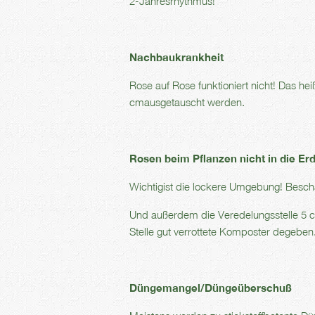
2-Jahresrhythmus!
Nachbaukrankheit
Rose auf Rose funktioniert nicht! Das he
cmausgetauscht werden.
Rosen beim Pflanzen nicht in die Er
Wichtigist die lockere Umgebung! Besch
Und außerdem die Veredelungsstelle 5 c
Stelle gut verrottete Komposter degeben
Düngemangel/Düngeüberschuß