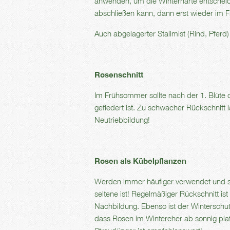
anwenden, um die Winterhärte entscheid
abschließen kann, dann erst wieder im F
Auch abgelagerter Stallmist (Rind, Pferd) 
Rosenschnitt
Im Frühsommer sollte nach der 1. Blüte 
gefiedert ist. Zu schwacher Rückschnitt 
Neutriebbildung!
Rosen als Kübelpflanzen
Werden immer häufiger verwendet und s
seltene ist! Regelmäßiger Rückschnitt is
Nachbildung. Ebenso ist der Winterschut
dass Rosen im Wintereher ab sonnig pla