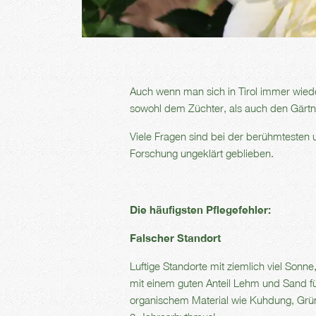
Auch wenn man sich in Tirol immer wiede
sowohl dem Züchter, als auch den Gärtne
Viele Fragen sind bei der berühmtesten u
Forschung ungeklärt geblieben.
Die häufigsten Pflegefehler:
Falscher Standort
Luftige Standorte mit ziemlich viel Sonn
mit einem guten Anteil Lehm und Sand fü
organischem Material wie Kuhdung, Grün