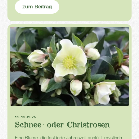
zum Beitrag
Winterblüher
Winter
19.12.2025
Schnee- oder Christrosen
Eine Blume, die fast jede Jahreszeit ausfüllt, mystisch