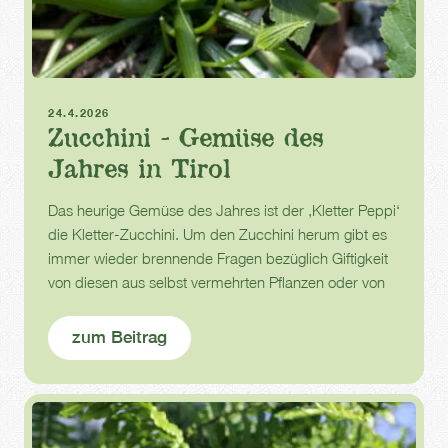
Gemüsepflanzen
Zucchini
24.4.2026
Zucchini - Gemüse des
Jahres in Tirol
Das heurige Gemüse des Jahres ist der ‚Kletter Peppi‘
die Kletter-Zucchini. Um den Zucchini herum gibt es
immer wieder brennende Fragen bezüglich Giftigkeit
von diesen aus selbst vermehrten Pflanzen oder von
überreifen, eigentlich „harten Früchten“.
zum Beitrag