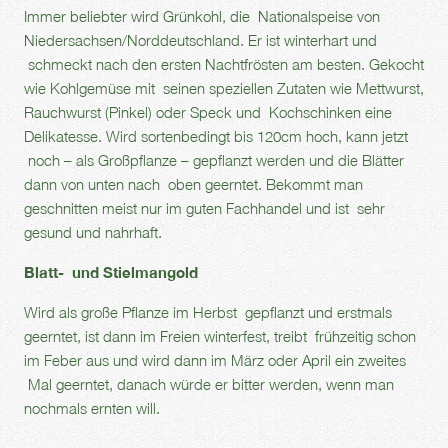
Immer beliebter wird Grünkohl, die Nationalspeise von
Niedersachsen/Norddeutschland. Er ist winterhart und
schmeckt nach den ersten Nachtfrösten am besten. Gekocht
wie Kohlgemüse mit seinen speziellen Zutaten wie Mettwurst,
Rauchwurst (Pinkel) oder Speck und Kochschinken eine
Delikatesse. Wird sortenbedingt bis 120cm hoch, kann jetzt
noch – als Großpflanze – gepflanzt werden und die Blätter
dann von unten nach oben geerntet. Bekommt man
geschnitten meist nur im guten Fachhandel und ist sehr
gesund und nahrhaft.
Blatt- und Stielmangold
Wird als große Pflanze im Herbst gepflanzt und erstmals
geerntet, ist dann im Freien winterfest, treibt frühzeitig schon
im Feber aus und wird dann im März oder April ein zweites
Mal geerntet, danach würde er bitter werden, wenn man
nochmals ernten will.