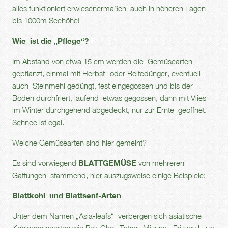
alles funktioniert erwiesenermaßen auch in höheren Lagen
bis 1000m Seehöhe!
Wie ist die „Pflege“?
Im Abstand von etwa 15 cm werden die Gemüsearten
gepflanzt, einmal mit Herbst- oder Reifedünger, eventuell
auch Steinmehl gedüngt, fest eingegossen und bis der
Boden durchfriert, laufend etwas gegossen, dann mit Vlies
im Winter durchgehend abgedeckt, nur zur Ernte geöffnet.
Schnee ist egal.
Welche Gemüsearten sind hier gemeint?
Es sind vorwiegend
BLATTGEMÜSE
von mehreren
Gattungen stammend, hier auszugsweise einige Beispiele:
Blattkohl und Blattsenf-Arten
Unter dem Namen „Asia-leafs“ verbergen sich asiatische