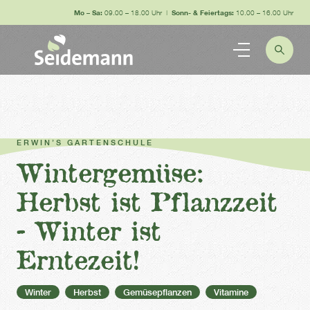
Mo – Sa:
09.00 – 18.00 Uhr |
Sonn- & Feiertags:
10.00 – 16.00 Uhr
ERWIN’S GARTENSCHULE
Wintergemüse:
Herbst ist Pflanzzeit
- Winter ist
Erntezeit!
Winter
Herbst
Gemüsepflanzen
Vitamine