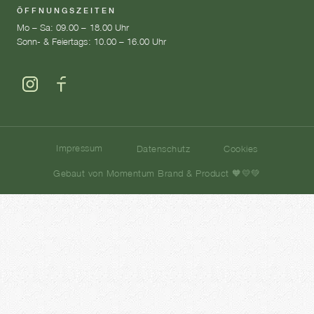
ÖFFNUNGSZEITEN
Mo – Sa: 09.00 – 18.00 Uhr
Sonn- & Feiertags: 10.00 – 16.00 Uhr
Impressum
Datenschutz
Cookies
Gebaut von Momentum Brand & Product 🧡💛💚