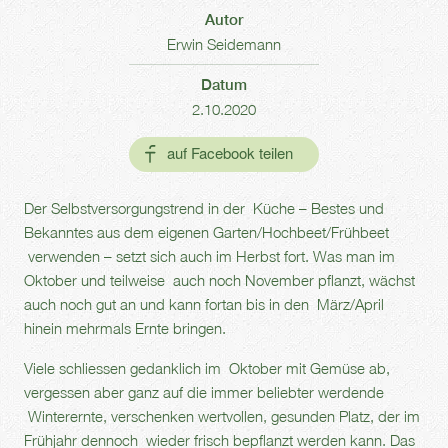
Autor
Erwin Seidemann
Datum
2.10.2020
Der Selbstversorgungstrend in der Küche – Bestes und
Bekanntes aus dem eigenen Garten/Hochbeet/Frühbeet
verwenden – setzt sich auch im Herbst fort. Was man im
Oktober und teilweise auch noch November pflanzt, wächst
auch noch gut an und kann fortan bis in den März/April
hinein mehrmals Ernte bringen.
Viele schliessen gedanklich im Oktober mit Gemüse ab,
vergessen aber ganz auf die immer beliebter werdende
Winterernte, verschenken wertvollen, gesunden Platz, der im
Frühjahr dennoch wieder frisch bepflanzt werden kann. Das