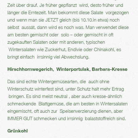
Zeit über drauf. Je früher gepflanzt wird, desto früher und
länger die Erntezeit. Man bekommt diese Salate vorgezogen
und wenn man sie JETZT gleich (bis 10.10.in etwa) noch
selbst aussät, dann wird es noch was. Man verwendet diese
am besten gemischt oder solo – oder gemischt in oft
zugekauften Salaten oder mit anderen, typischen
Wintersalaten wie Zuckerhut, Endivie oder Chinakohl, es
bringt einfach irrsinnig viel Abwechslung.
Hirschhornwegerich, Winterportulak, Barbara-Kresse
Das sind echte Wintergemüsearten, die auch ohne
Winterschutz winterfest sind, unter Schutz halt mehr Ertrag
bringen. Es sind meist neutral , aber auch kresse-ähnlich
schmeckende Blattgemüse, die am besten in Wintersalaten
eingemischt, oft auch zur Speisenverzierung dienen, aber
IMMER GUT schmecken und irrsinnig balaststoffreich sind.
Grünkohl