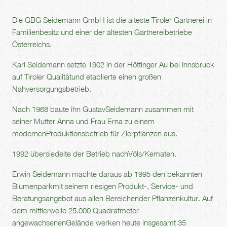
Die GBG Seidemann GmbH ist die älteste Tiroler Gärtnerei in
Familienbesitz und einer der ältesten Gärtnereibetriebe
Österreichs.
Karl Seidemann setzte 1902 in der Höttinger Au bei Innsbruck
auf Tiroler Qualitätund etablierte einen großen
Nahversorgungsbetrieb.
Nach 1968 baute ihn GustavSeidemann zusammen mit
seiner Mutter Anna und Frau Erna zu einem
modernenProduktionsbetrieb für Zierpflanzen aus.
1992 übersiedelte der Betrieb nachVöls/Kematen.
Erwin Seidemann machte daraus ab 1995 den bekannten
Blumenparkmit seinem riesigen Produkt-, Service- und
Beratungsangebot aus allen Bereichender Pflanzenkultur. Auf
dem mittlerweile 25.000 Quadratmeter
angewachsenenGelände werken heute insgesamt 35