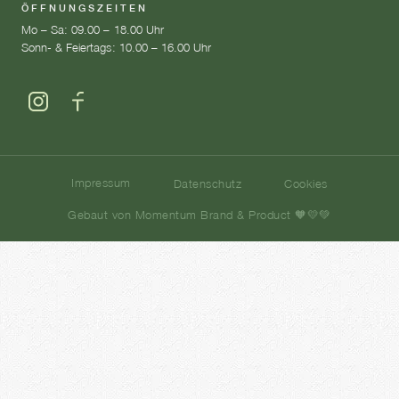
ÖFFNUNGSZEITEN
Mo – Sa: 09.00 – 18.00 Uhr
Sonn- & Feiertags: 10.00 – 16.00 Uhr
Impressum
Datenschutz
Cookies
Gebaut von Momentum Brand & Product 🧡💛💚