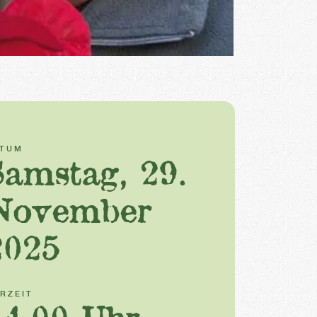
ATUM
Samstag, 29.
November
2025
RZEIT