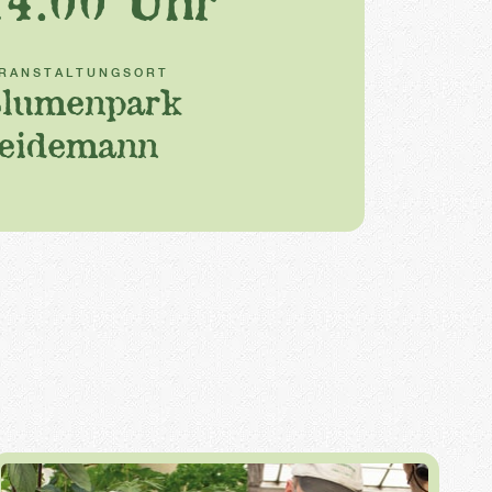
14.00 Uhr
RANSTALTUNGSORT
lumenpark
eidemann