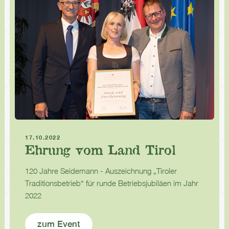
Führung und Diskussion
17.10.2022
Ehrung vom Land Tirol
120 Jahre Seidemann - Auszeichnung „Tiroler
Traditionsbetrieb“ für runde Betriebsjubiläen im Jahr
2022
zum Event