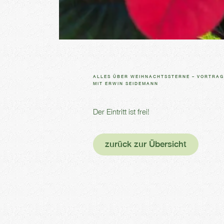
ALLES ÜBER WEIHNACHTSSTERNE – VORTRA
MIT ERWIN SEIDEMANN
Der Eintritt ist frei!
zurück zur Übersicht