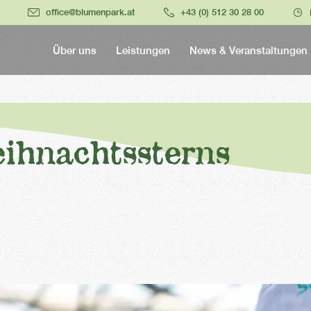
office@blumenpark.at
+43 (0) 512 30 28 00
Über uns
Leistungen
News & Veranstaltungen
ihnachtssterns