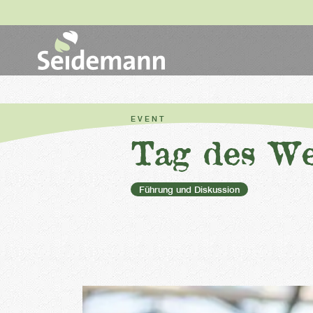
EVENT
Tag des We
Führung und Diskussion