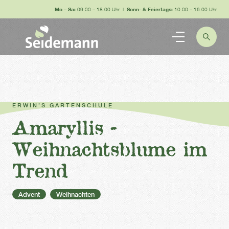
Mo – Sa:
09.00 – 18.00 Uhr |
Sonn- & Feiertags:
10.00 – 16.00 Uhr
ERWIN’S GARTENSCHULE
Amaryllis -
Weihnachtsblume im
Trend
Advent
Weihnachten