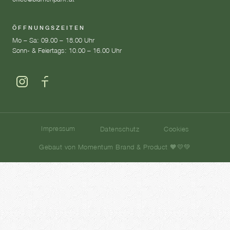
ÖFFNUNGSZEITEN
Mo – Sa: 09.00 – 18.00 Uhr
Sonn- & Feiertags: 10.00 – 16.00 Uhr
Impressum
Datenschutz
Cookies
Gebaut von Momentum Brand & Product 🧡💛💚