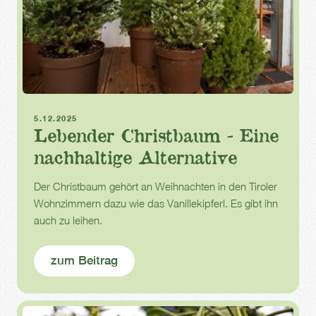
Weihnachten
Christbaum
5.12.2025
Lebender Christbaum - Eine
nachhaltige Alternative
Der Christbaum gehört an Weihnachten in den Tiroler
Wohnzimmern dazu wie das Vanillekipferl. Es gibt ihn
auch zu leihen.
zum Beitrag