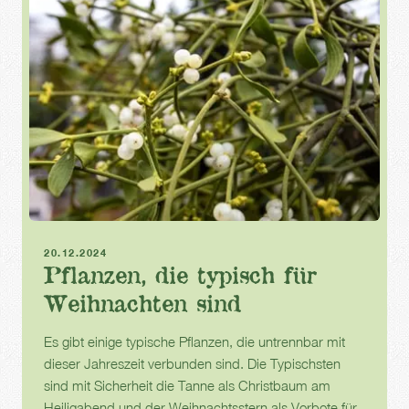
Weihnachten
Gartenjahr
Advent
20.12.2024
Pflanzen, die typisch für
Weihnachten sind
Es gibt einige typische Pflanzen, die untrennbar mit
dieser Jahreszeit verbunden sind. Die Typischsten
sind mit Sicherheit die Tanne als Christbaum am
Heiligabend und der Weihnachtsstern als Vorbote für