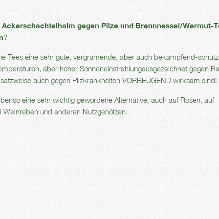
ie Ackerschachtelhalm gegen Pilze und Brennnessel/Wermut-
n
?
lche Tees eine sehr gute, vergrämende, aber auch bekämpfend-schüt
emperaturen, aber hoher Sonneneinstrahlungausgezeichnet gegen R
ansatzweise auch gegen Pilzkrankheiten VORBEUGEND wirksam sind!
benso eine sehr wichtig gewordene Alternative, auch auf Rosen, auf
i Weinreben und anderen Nutzgehölzen.