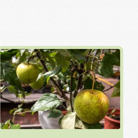
Herbst
Sträucher
Obstpflanzen