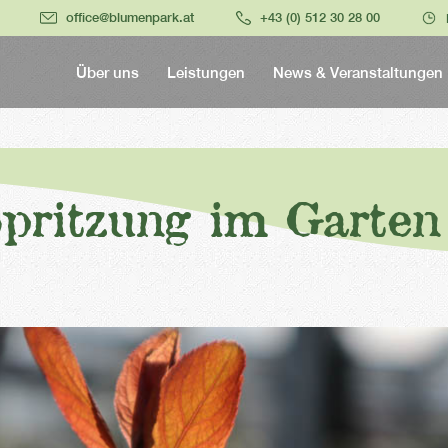
office@blumenpark.at
+43 (0) 512 30 28 00
Über uns
Leistungen
News & Veranstaltungen
Spritzung im Garten