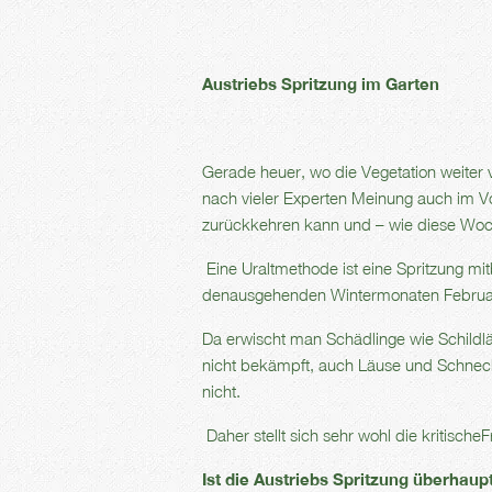
Austriebs Spritzung im Garten
Gerade heuer, wo die Vegetation weiter v
nach vieler Experten Meinung auch im V
zurückkehren kann und – wie diese Woch
Eine Uraltmethode ist eine Spritzung mi
denausgehenden Wintermonaten Februa
Da erwischt man Schädlinge wie Schildlä
nicht bekämpft, auch Läuse und Schnec
nicht.
Daher stellt sich sehr wohl die kritischeF
Ist die Austriebs Spritzung überhaup