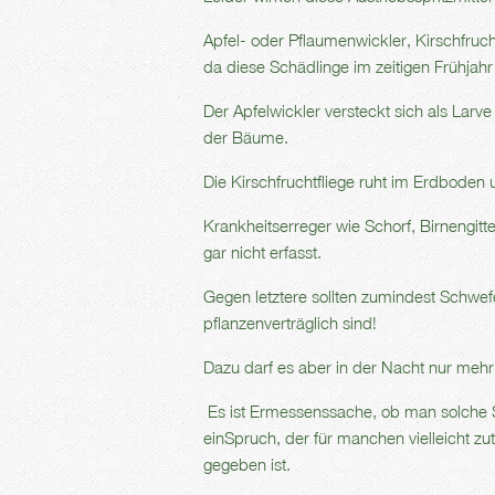
Apfel- oder Pflaumenwickler, Kirschfruc
da diese Schädlinge im zeitigen Frühjahr
Der Apfelwickler versteckt sich als Lar
der Bäume.
Die Kirschfruchtfliege ruht im Erdboden u
Krankheitserreger wie Schorf, Birnengitt
gar nicht erfasst.
Gegen letztere sollten zumindest Schwef
pflanzenverträglich sind!
Dazu darf es aber in der Nacht nur mehr
Es ist Ermessenssache, ob man solche Spri
einSpruch, der für manchen vielleicht zut
gegeben ist.