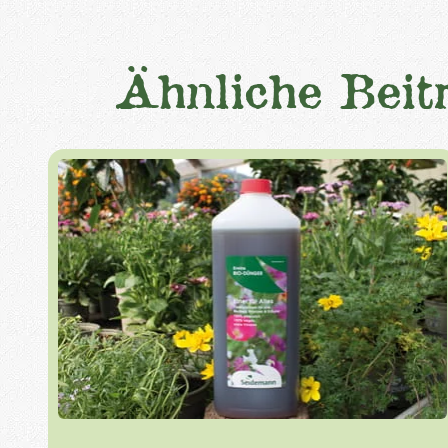
Ähnliche Beit
Sommer
Gartenarbeit