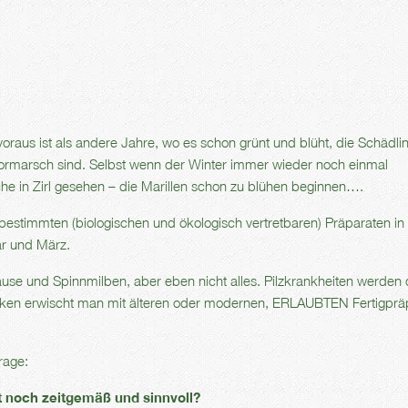
oraus ist als andere Jahre, wo es schon grünt und blüht, die Schädli
ormarsch sind. Selbst wenn der Winter immer wieder noch einmal
e in Zirl gesehen – die Marillen schon zu blühen beginnen….
tbestimmten (biologischen und ökologisch vertretbaren) Präparaten in
r und März.
use und Spinnmilben, aber eben nicht alles. Pilzkrankheiten werden
ken erwischt man mit älteren oder modernen, ERLAUBTEN Fertigprä
rage:
t noch zeitgemäß und sinnvoll?