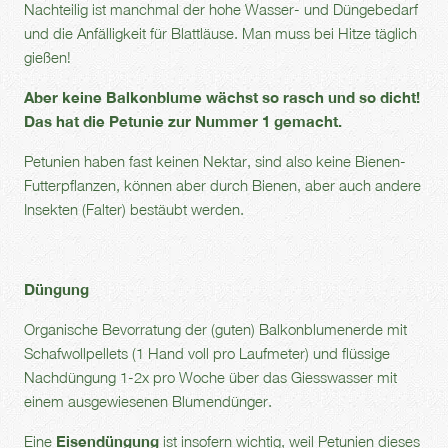
Nachteilig ist manchmal der hohe Wasser- und Düngebedarf
und die Anfälligkeit für Blattläuse. Man muss bei Hitze täglich
gießen!
Aber keine Balkonblume wächst so rasch und so dicht!
Das hat die Petunie zur Nummer 1 gemacht.
Petunien haben fast keinen Nektar, sind also keine Bienen-
Futterpflanzen, können aber durch Bienen, aber auch andere
Insekten (Falter) bestäubt werden.
Düngung
Organische Bevorratung der (guten) Balkonblumenerde mit
Schafwollpellets (1 Hand voll pro Laufmeter) und flüssige
Nachdüngung 1-2x pro Woche über das Giesswasser mit
einem ausgewiesenen Blumendünger.
Eine
Eisendüngung
ist insofern wichtig, weil Petunien dieses