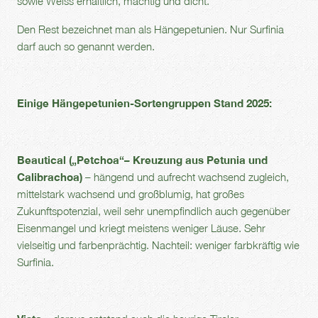
sowie Weiss erhältlich, mächtig und dicht.
Den Rest bezeichnet man als Hängepetunien. Nur Surfinia
darf auch so genannt werden.
Einige Hängepetunien-Sortengruppen Stand 2025:
Beautical („Petchoa“– Kreuzung aus Petunia und
Calibrachoa)
– hängend und aufrecht wachsend zugleich,
mittelstark wachsend und großblumig, hat großes
Zukunftspotenzial, weil sehr unempfindlich auch gegenüber
Eisenmangel und kriegt meistens weniger Läuse. Sehr
vielseitig und farbenprächtig. Nachteil: weniger farbkräftig wie
Surfinia.