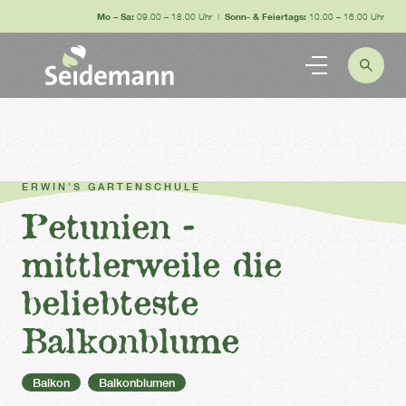
Mo – Sa:
09.00 – 18.00 Uhr |
Sonn- & Feiertags:
10.00 – 16.00 Uhr
ERWIN’S GARTENSCHULE
Petunien -
mittlerweile die
beliebteste
Balkonblume
Balkon
Balkonblumen