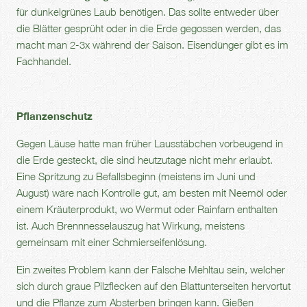
für dunkelgrünes Laub benötigen. Das sollte entweder über
die Blätter gesprüht oder in die Erde gegossen werden, das
macht man 2-3x während der Saison. Eisendünger gibt es im
Fachhandel.
Pflanzenschutz
Gegen Läuse hatte man früher Lausstäbchen vorbeugend in
die Erde gesteckt, die sind heutzutage nicht mehr erlaubt.
Eine Spritzung zu Befallsbeginn (meistens im Juni und
August) wäre nach Kontrolle gut, am besten mit Neemöl oder
einem Kräuterprodukt, wo Wermut oder Rainfarn enthalten
ist. Auch Brennnesselauszug hat Wirkung, meistens
gemeinsam mit einer Schmierseifenlösung.
Ein zweites Problem kann der Falsche Mehltau sein, welcher
sich durch graue Pilzflecken auf den Blattunterseiten hervortut
und die Pflanze zum Absterben bringen kann. Gießen