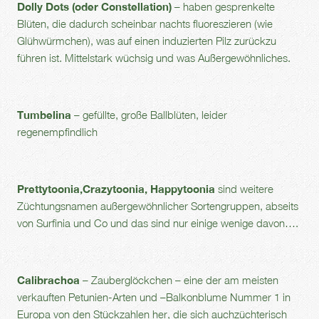
Dolly Dots (oder Constellation)
– haben gesprenkelte
Blüten, die dadurch scheinbar nachts fluoreszieren (wie
Glühwürmchen), was auf einen induzierten Pilz zurückzu
führen ist. Mittelstark wüchsig und was Außergewöhnliches.
Tumbelina
– gefüllte, große Ballblüten, leider
regenempfindlich
Prettytoonia,Crazytoonia, Happytoonia
sind weitere
Züchtungsnamen außergewöhnlicher Sortengruppen, abseits
von Surfinia und Co und das sind nur einige wenige davon….
Calibrachoa
– Zauberglöckchen – eine der am meisten
verkauften Petunien-Arten und –Balkonblume Nummer 1 in
Europa von den Stückzahlen her, die sich auchzüchterisch