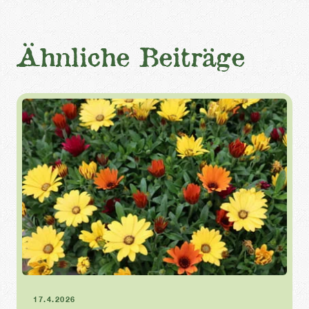
Ähnliche Beiträge
Balkonblumen
Balkon
17.4.2026