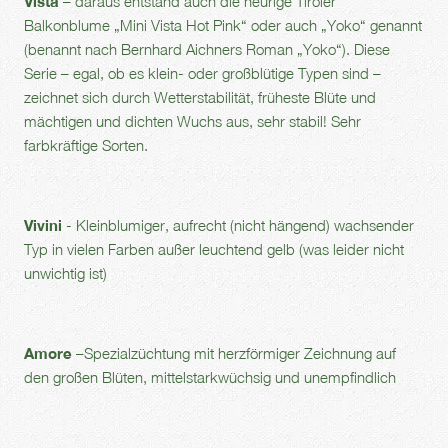
Vista
– daraus entstand auch die heurige Tiroler
Balkonblume „Mini Vista Hot Pink“ oder auch „Yoko“ genannt
(benannt nach Bernhard Aichners Roman „Yoko“). Diese
Serie – egal, ob es klein- oder großblütige Typen sind –
zeichnet sich durch Wetterstabilität, früheste Blüte und
mächtigen und dichten Wuchs aus, sehr stabil! Sehr
farbkräftige Sorten.
Vivini
- Kleinblumiger, aufrecht (nicht hängend) wachsender
Typ in vielen Farben außer leuchtend gelb (was leider nicht
unwichtig ist)
Amore
–Spezialzüchtung mit herzförmiger Zeichnung auf
den großen Blüten, mittelstarkwüchsig und unempfindlich