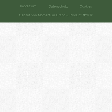
Impressum
Datenschutz
Cookies
Gebaut von Momentum Brand & Product 🧡💛💚