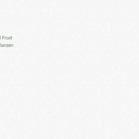
 Frost
flanzen