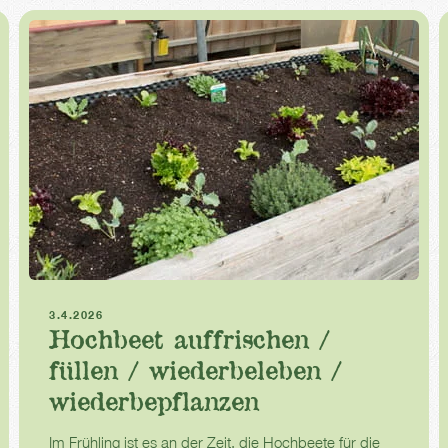
Hochbeet
Frühling
3.4.2026
Hochbeet auffrischen /
füllen / wiederbeleben /
wiederbepflanzen
Im Frühling ist es an der Zeit, die Hochbeete für die