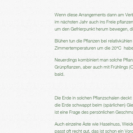
Wenn diese Arrangements dann am Verblü
im nächsten Jahr auch ins Freie pflanze
um den Gefrierpunkt herum bewegen, die
Blühen tun die Pflanzen bei relativkühle
Zimmertemperaturen um die 20°C haben,
Neuerdings kombiniert man solche Pflan
Grünpflanzen, aber auch mit Frühlings (
bald.
Die Erde in solchen Pflanzschalen deckt 
die Erde schwappt beim (spärlichen) Gie
ist eine Frage des persönlichen Geschm
Auch einzelne Äste wie Haselnuss, Weide,
passt oft recht gut, das ist schon ein Vo