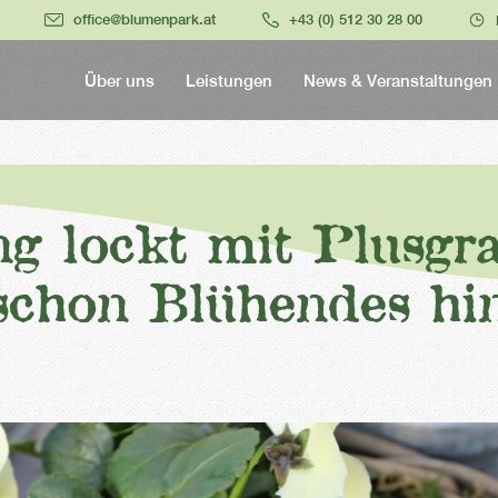
office@blumenpark.at
+43 (0) 512 30 28 00
Über uns
Leistungen
News & Veranstaltungen
ng lockt mit Plusgr
chon Blühendes hin