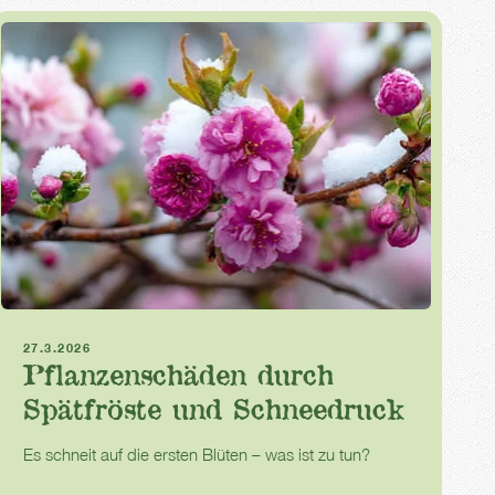
Frost
Frühling
Schneedruck
27.3.2026
Pflanzenschäden durch
Spätfröste und Schneedruck
Es schneit auf die ersten Blüten – was ist zu tun?