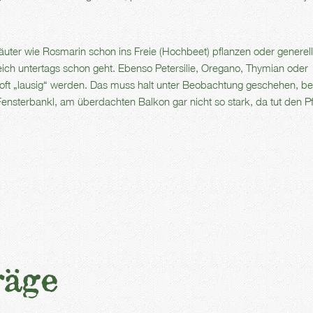
räuter wie Rosmarin schon ins Freie (Hochbeet) pflanzen oder generell
leich untertags schon geht. Ebenso Petersilie, Oregano, Thymian oder
oft „lausig“ werden. Das muss halt unter Beobachtung geschehen, bei
 Fensterbankl, am überdachten Balkon gar nicht so stark, da tut den P
räge