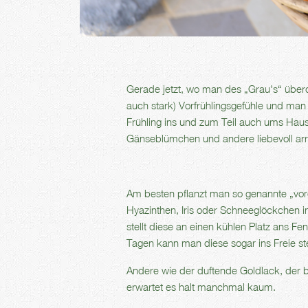
Gerade jetzt, wo man des „Grau's“ überd
auch stark) Vorfrühlingsgefühle und man
Frühling ins und zum Teil auch ums Haus
Gänseblümchen und andere liebevoll arra
Am besten pflanzt man so genannte „vorg
Hyazinthen, Iris oder Schneeglöckchen in
stellt diese an einen kühlen Platz ans 
Tagen kann man diese sogar ins Freie ste
Andere wie der duftende Goldlack, der 
erwartet es halt manchmal kaum.