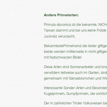
Andere Primelarten:
Primula obconica ist die bekannte, NIC
Taiwan stammt und bei uns
keine Fröste
Juckreiz verursacht.
BekanntestePrimelnsind die leider giftige
beide werden mittlerweile in nicht gif
mit fastschwarzen Blüte!
Diese Arten sind Sonnenanbeter und bra
verwildern teilweise auch im Garten, si
gemeinsam mit Gänseblümchen und Winte
Interessante Sonder-Arten und Besonder
Kugelprimeln, Sumpfprimeln, die wirkli
Der in zahlreichen Tiroler Volksweisen b