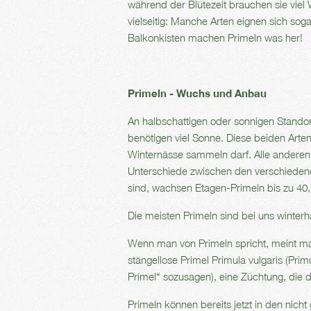
während der Blütezeit brauchen sie vie
vielseitig: Manche Arten eignen sich so
Balkonkisten machen Primeln was her!
Primeln - Wuchs und Anbau
An halbschattigen oder sonnigen Standor
benötigen viel Sonne. Diese beiden Arte
Winternässe sammeln darf. Alle anderen 
Unterschiede zwischen den verschieden
sind, wachsen Etagen-Primeln bis zu 40
Die meisten Primeln sind bei uns winterha
Wenn man von Primeln spricht, meint man 
stängellose Primel Primula vulgaris (Prim
Primel“ sozusagen), eine Züchtung, die d
Primeln können bereits jetzt in den nich