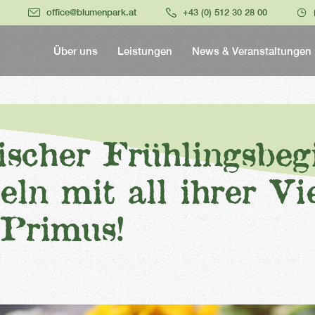
office@blumenpark.at
+43 (0) 512 30 28 00
Über uns
Leistungen
News & Veranstaltungen
ischer Frühlingsbeg
ln mit all ihrer Vie
-Primus!