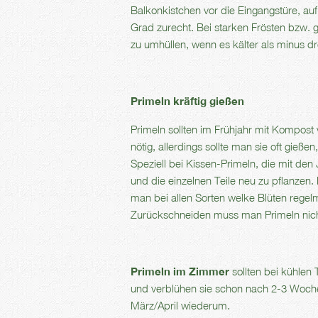
Balkonkistchen vor die Eingangstüre, a
Grad zurecht. Bei starken Frösten bzw. g
zu umhüllen, wenn es kälter als minus dr
Primeln kräftig gießen
Primeln sollten im Frühjahr mit Kompost
nötig, allerdings sollte man sie oft gieß
Speziell bei Kissen-Primeln, die mit den J
und die einzelnen Teile neu zu pflanzen.
man bei allen Sorten welke Blüten regel
Zurückschneiden muss man Primeln nich
Primeln im Zimmer
sollten bei kühlen
und verblühen sie schon nach 2-3 Wochen
März/April wiederum.