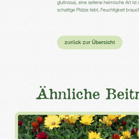
glutinosa), eine seltene heimische Art is
schattige Plätze liebt, Feuchtigkeit brauch
zurück zur Übersicht
Ähnliche Beit