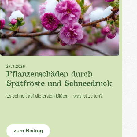
Frost
Frühling
Schneedruck
27.3.2026
Pflanzenschäden durch
Spätfröste und Schneedruck
Es schneit auf die ersten Blüten – was ist zu tun?
zum Beitrag