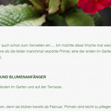
ar auch schon zum Verweilen ein…. Ich möchte diese Woche mal wied
ere als die leider manchmal verpönte Primel, eine der ersten im Garte
).
- UND BLUMENANFÄNGER
gsboten im Garten und auf der Terrasse.
en, denn sie blühen bereits ab Februar. Primeln sind leicht zu pflegen