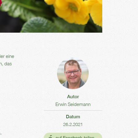
er eine
n, das
Autor
Erwin Seidemann
Datum
26.2.2021
,