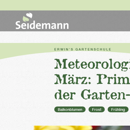
ERWIN’S GARTENSCHULE
Meteorolog
März: Prime
der Garten
Balkonblumen
Frost
Frühling